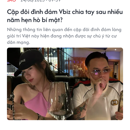
Cặp đôi đình đám Vbiz chia tay sau nhiều
năm hẹn hò bí mật?
Những thông tin liên quan đến cặp đôi đình đám làng
giải trí Việt này hiện đang nhận được sự chú ý từ cư
dân mạng.