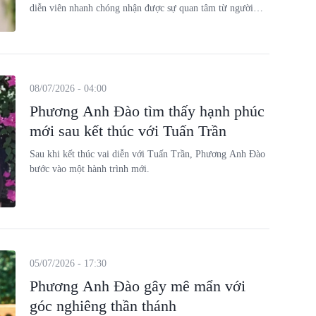
diễn viên nhanh chóng nhận được sự quan tâm từ người
hâm mộ.
08/07/2026 - 04:00
Phương Anh Đào tìm thấy hạnh phúc
mới sau kết thúc với Tuấn Trần
Sau khi kết thúc vai diễn với Tuấn Trần, Phương Anh Đào
bước vào một hành trình mới.
05/07/2026 - 17:30
Phương Anh Đào gây mê mẩn với
góc nghiêng thần thánh