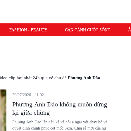
FASHION - BEAUTY
CẬN CẢNH CUỘC SỐNG
Â
 video clip hot nhất 24h qua về chủ đề
Phương Anh Đào
29/07/2026 - 11:02
Phương Anh Đào không muốn dừng
lại giữa chừng
Phương Anh Đào lần đầu kể về nỗi e ngại với chạy bộ và
quyết định chinh phục cột mốc 5km. Chia sẻ mới của nữ