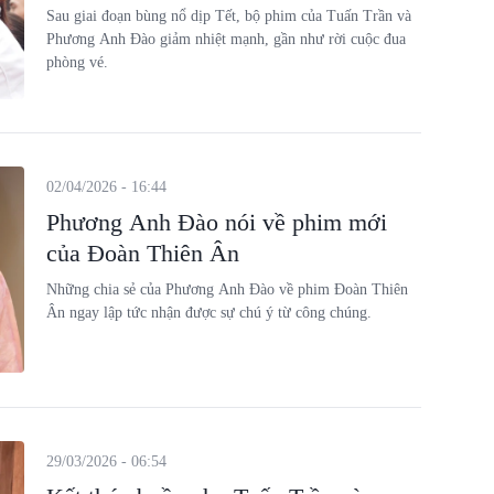
Sau giai đoạn bùng nổ dịp Tết, bộ phim của Tuấn Trần và
Phương Anh Đào giảm nhiệt mạnh, gần như rời cuộc đua
phòng vé.
02/04/2026 - 16:44
Phương Anh Đào nói về phim mới
của Đoàn Thiên Ân
Những chia sẻ của Phương Anh Đào về phim Đoàn Thiên
Ân ngay lập tức nhận được sự chú ý từ công chúng.
29/03/2026 - 06:54