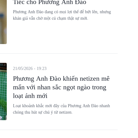
Tiếc cho Phương Anh Đào
Phương Anh Đào đang có mọi lợi thế để bứt lên, nhưng
khán giả vẫn chờ một cú chạm thật sự mới.
21/05/2026 - 19:23
Phương Anh Đào khiến netizen mê
mẩn với nhan sắc ngọt ngào trong
loạt ảnh mới
Loạt khoảnh khắc mới đây của Phương Anh Đào nhanh
chóng thu hút sự chú ý từ netizen.