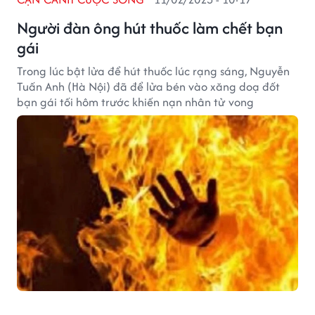
Người đàn ông hút thuốc làm chết bạn
gái
Trong lúc bật lửa để hút thuốc lúc rạng sáng, Nguyễn
Tuấn Anh (Hà Nội) đã để lửa bén vào xăng doạ đốt
bạn gái tối hôm trước khiến nạn nhân tử vong