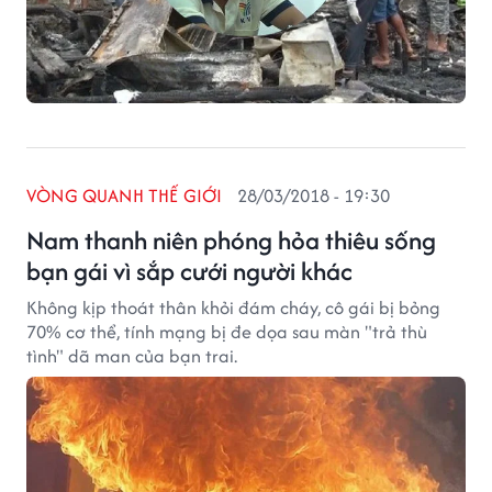
VÒNG QUANH THẾ GIỚI
28/03/2018 - 19:30
Nam thanh niên phóng hỏa thiêu sống
bạn gái vì sắp cưới người khác
Không kịp thoát thân khỏi đám cháy, cô gái bị bỏng
70% cơ thể, tính mạng bị đe dọa sau màn "trả thù
tình" dã man của bạn trai.