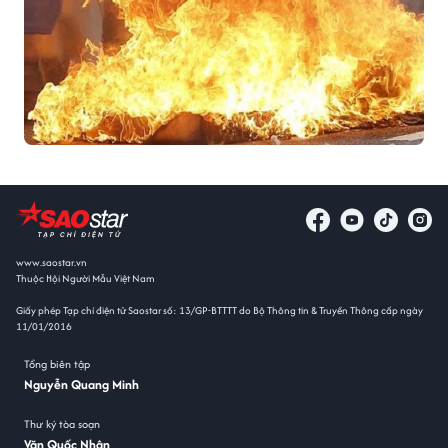
www.saostar.vn
Thuộc Hội Người Mẫu Việt Nam
Giấy phép Tạp chí điện tử Saostar số: 13/GP-BTTTT do Bộ Thông tin & Truyền Thông cấp ngày
11/01/2016
Tổng biên tập
Nguyễn Quang Minh
Thư ký tòa soạn
Văn Quốc Nhân