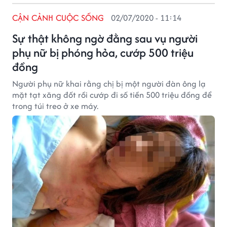
CẬN CẢNH CUỘC SỐNG
02/07/2020 - 11:14
Sự thật không ngờ đằng sau vụ người
phụ nữ bị phóng hỏa, cướp 500 triệu
đồng
Người phụ nữ khai rằng chị bị một người đàn ông lạ
mặt tạt xăng đốt rồi cướp đi số tiền 500 triệu đồng để
trong túi treo ở xe máy.