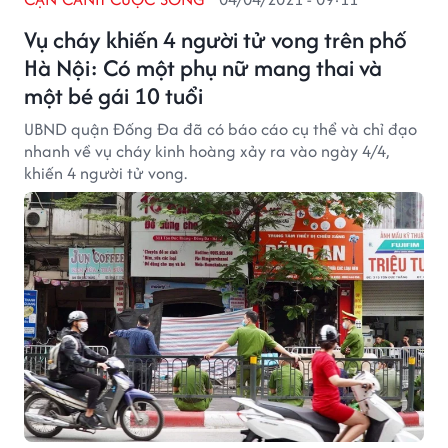
Vụ cháy khiến 4 người tử vong trên phố
Hà Nội: Có một phụ nữ mang thai và
một bé gái 10 tuổi
UBND quận Đống Đa đã có báo cáo cụ thể và chỉ đạo
nhanh về vụ cháy kinh hoàng xảy ra vào ngày 4/4,
khiến 4 người tử vong.