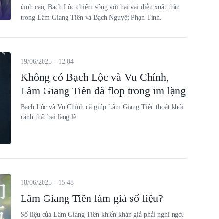
đỉnh cao, Bạch Lộc chiếm sóng với hai vai diễn xuất thần
trong Lâm Giang Tiên và Bạch Nguyệt Phạn Tinh.
19/06/2025 - 12:04
Không có Bạch Lộc và Vu Chính,
Lâm Giang Tiên đã flop trong im lặng
Bạch Lộc và Vu Chính đã giúp Lâm Giang Tiên thoát khỏi
cảnh thất bại lặng lẽ.
18/06/2025 - 15:48
Lâm Giang Tiên làm giả số liệu?
Số liệu của Lâm Giang Tiên khiến khán giả phải nghi ngờ.