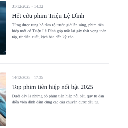
31/12/2025 - 14:32
Hết cứu phim Triệu Lệ Dĩnh
Từng được tung hô rầm rộ trước giờ lên sóng, phim tiên
hiệp mới có Triệu Lệ Dĩnh góp mặt lại gây thất vọng toàn
tập, từ diễn xuất, kịch bản đến kỹ xảo.
14/12/2025 - 17:35
Top phim tiên hiệp nổi bật 2025
Dưới đây là những bộ phim tiên hiệp nổi bật, quy tụ dàn
diễn viên đình đám cùng các câu chuyện được đầu tư.