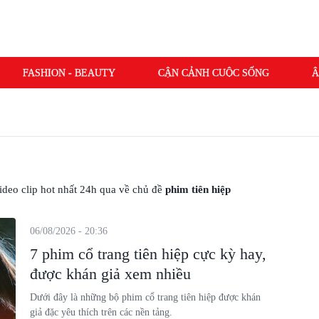
FASHION - BEAUTY
CẬN CẢNH CUỘC SỐNG
Â
 video clip hot nhất 24h qua về chủ đề
phim tiên hiệp
06/08/2026 - 20:36
7 phim cổ trang tiên hiệp cực kỳ hay,
được khán giả xem nhiều
Dưới đây là những bộ phim cổ trang tiên hiệp được khán
giả đặc yêu thích trên các nền tảng.