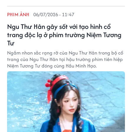
PHIM ẢNH
06/07/2026 - 11:47
Ngu Thư Hân gây sốt với tạo hình cổ
trang độc lạ ở phim trường Niệm Tương
Tư
Ngắm nhan sắc rạng rỡ của Ngu Thư Hân trong bộ cổ
trang của Ngu Thư Hân tại hậu trường phim tiên hiệp
Niệm Tương Tư đóng cùng Hầu Minh Hạo.