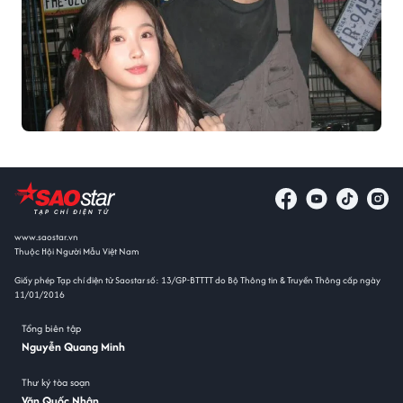
www.saostar.vn
Thuộc Hội Người Mẫu Việt Nam
Giấy phép Tạp chí điện tử Saostar số: 13/GP-BTTTT do Bộ Thông tin & Truyền Thông cấp ngày
11/01/2016
Tổng biên tập
Nguyễn Quang Minh
Thư ký tòa soạn
Văn Quốc Nhân