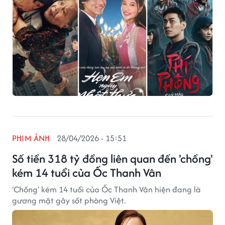
PHIM ẢNH
28/04/2026 - 15:51
Số tiền 318 tỷ đồng liên quan đến 'chồng'
kém 14 tuổi của Ốc Thanh Vân
'Chồng' kém 14 tuổi của Ốc Thanh Vân hiện đang là
gương mặt gây sốt phòng Việt.