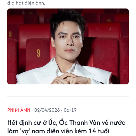
địa hạt điện ảnh.
PHIM ẢNH
02/04/2026 - 06:19
Hết định cư ở Úc, Ốc Thanh Vân về nước
làm 'vợ' nam diễn viên kém 14 tuổi