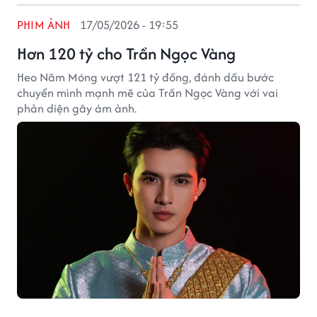
PHIM ẢNH
17/05/2026 - 19:55
Hơn 120 tỷ cho Trần Ngọc Vàng
Heo Năm Móng vượt 121 tỷ đồng, đánh dấu bước
chuyển mình mạnh mẽ của Trần Ngọc Vàng với vai
phản diện gây ám ảnh.