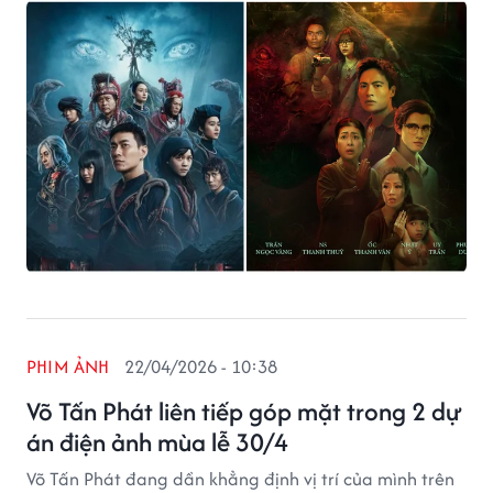
PHIM ẢNH
22/04/2026 - 10:38
Võ Tấn Phát liên tiếp góp mặt trong 2 dự
án điện ảnh mùa lễ 30/4
Võ Tấn Phát đang dần khẳng định vị trí của mình trên