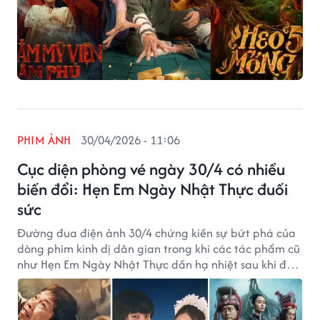
PHIM ẢNH
30/04/2026 - 11:06
Cục diện phòng vé ngày 30/4 có nhiều
biến đổi: Hẹn Em Ngày Nhật Thực đuối
sức
Đường đua điện ảnh 30/4 chứng kiến sự bứt phá của
dòng phim kinh dị dân gian trong khi các tác phẩm cũ
như Hẹn Em Ngày Nhật Thực dần hạ nhiệt sau khi đạt
100 tỷ.