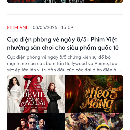
PHIM ẢNH
08/05/2026 - 13:59
Cục diện phòng vé ngày 8/5: Phim Việt
nhường sân chơi cho siêu phẩm quốc tế
Cục diện phòng vé ngày 8/5 chứng kiến sự đổ bộ
mạnh mẽ của các bom tấn Hollywood và Anime, tạo
sức ép lớn lên vị trí dẫn đầu của các đại diện điện ảnh
Việt.