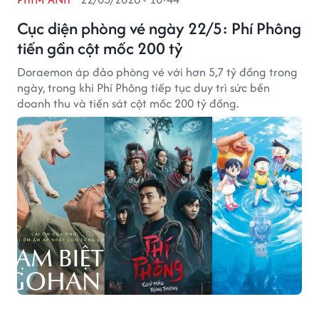
Cục diện phòng vé ngày 22/5: Phí Phông
tiến gần cột mốc 200 tỷ
Doraemon áp đảo phòng vé với hơn 5,7 tỷ đồng trong
ngày, trong khi Phí Phông tiếp tục duy trì sức bền
doanh thu và tiến sát cột mốc 200 tỷ đồng.