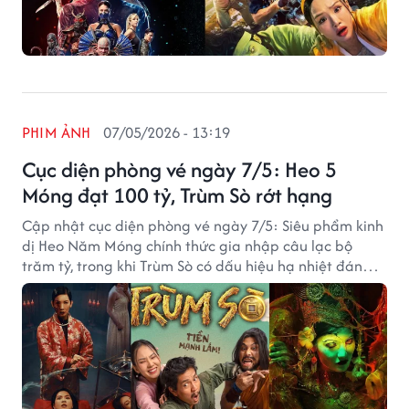
PHIM ẢNH
07/05/2026 - 13:19
Cục diện phòng vé ngày 7/5: Heo 5
Móng đạt 100 tỷ, Trùm Sò rớt hạng
Cập nhật cục diện phòng vé ngày 7/5: Siêu phẩm kinh
dị Heo Năm Móng chính thức gia nhập câu lạc bộ
trăm tỷ, trong khi Trùm Sò có dấu hiệu hạ nhiệt đáng
kể.