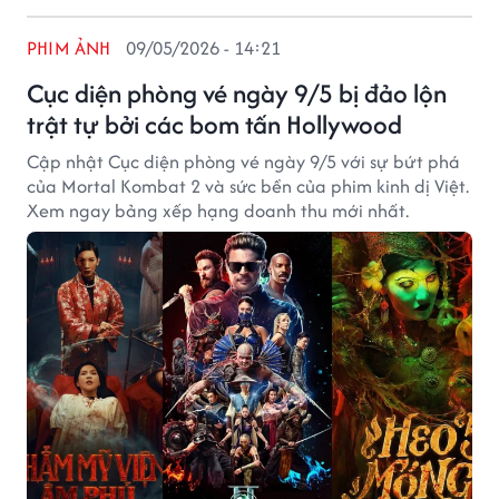
PHIM ẢNH
09/05/2026 - 14:21
Cục diện phòng vé ngày 9/5 bị đảo lộn
trật tự bởi các bom tấn Hollywood
Cập nhật Cục diện phòng vé ngày 9/5 với sự bứt phá
của Mortal Kombat 2 và sức bền của phim kinh dị Việt.
Xem ngay bảng xếp hạng doanh thu mới nhất.