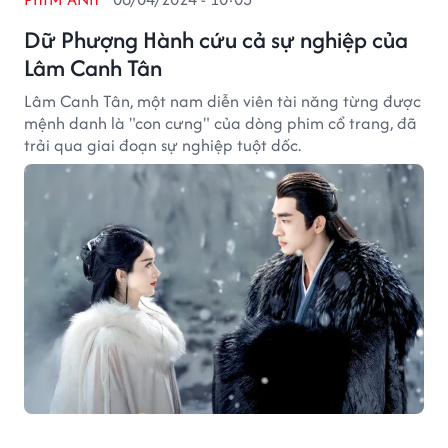
Dữ Phượng Hành cứu cả sự nghiệp của
Lâm Canh Tân
Lâm Canh Tân, một nam diễn viên tài năng từng được
mệnh danh là "con cưng" của dòng phim cổ trang, đã
trải qua giai đoạn sự nghiệp tuột dốc.