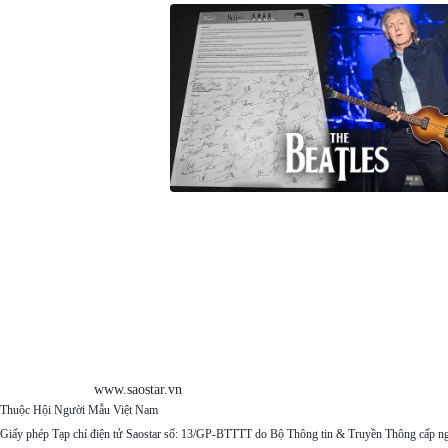
www.saostar.vn
Thuộc Hội Người Mẫu Việt Nam
Giấy phép Tạp chí điện tử Saostar số: 13/GP-BTTTT do Bộ Thông tin & Truyền Thông cấp n