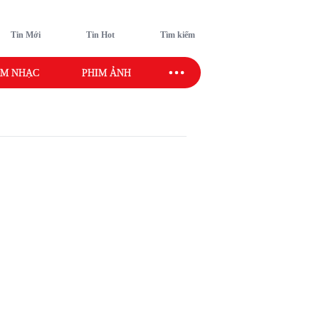
Tin Mới
Tin Hot
Tìm kiếm
M NHẠC
PHIM ẢNH
SAO SPORT