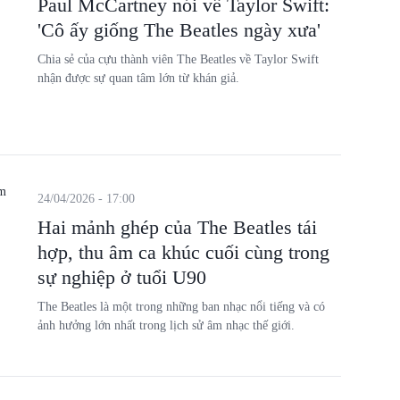
Paul McCartney nói về Taylor Swift:
'Cô ấy giống The Beatles ngày xưa'
Chia sẻ của cựu thành viên The Beatles về Taylor Swift
nhận được sự quan tâm lớn từ khán giả.
24/04/2026 - 17:00
Hai mảnh ghép của The Beatles tái
hợp, thu âm ca khúc cuối cùng trong
sự nghiệp ở tuổi U90
The Beatles là một trong những ban nhạc nổi tiếng và có
ảnh hưởng lớn nhất trong lịch sử âm nhạc thế giới.