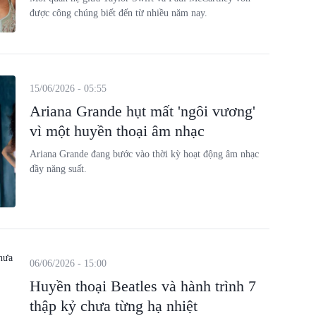
được công chúng biết đến từ nhiều năm nay.
15/06/2026 - 05:55
Ariana Grande hụt mất 'ngôi vương'
vì một huyền thoại âm nhạc
Ariana Grande đang bước vào thời kỳ hoạt động âm nhạc
đầy năng suất.
06/06/2026 - 15:00
Huyền thoại Beatles và hành trình 7
thập kỷ chưa từng hạ nhiệt