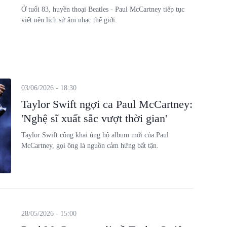
Ở tuổi 83, huyền thoại Beatles - Paul McCartney tiếp tục
viết nên lịch sử âm nhạc thế giới.
03/06/2026 - 18:30
Taylor Swift ngợi ca Paul McCartney:
'Nghệ sĩ xuất sắc vượt thời gian'
Taylor Swift công khai ủng hộ album mới của Paul
McCartney, gọi ông là nguồn cảm hứng bất tận.
28/05/2026 - 15:00