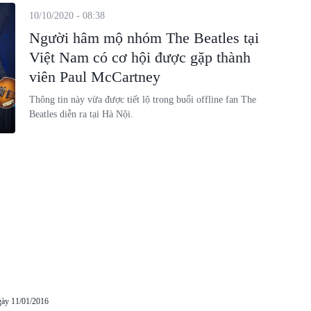
10/10/2020 - 08:38
Người hâm mộ nhóm The Beatles tại
Việt Nam có cơ hội được gặp thành
viên Paul McCartney
Thông tin này vừa được tiết lộ trong buổi offline fan The
Beatles diễn ra tại Hà Nội.
gày 11/01/2016