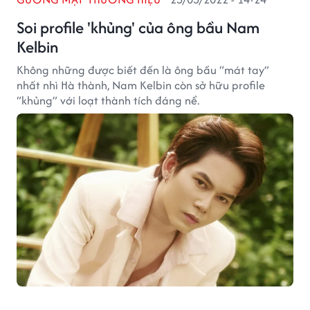
Soi profile 'khủng' của ông bầu Nam
Kelbin
Không những được biết đến là ông bầu “mát tay”
nhất nhì Hà thành, Nam Kelbin còn sở hữu profile
“khủng” với loạt thành tích đáng nể.