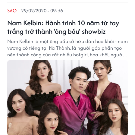
SAO
29/02/2020 - 09:36
Nam Kelbin: Hành trình 10 năm từ tay
trắng trở thành 'ông bầu' showbiz
Nam Kelbin là một ông bầu sở hữu dàn hoa khôi - nam
vương có tiếng tại Hà Thành, là người góp phần tạo
nên thành công của rất nhiều hotgirl, hoa khôi, người
mẫu.