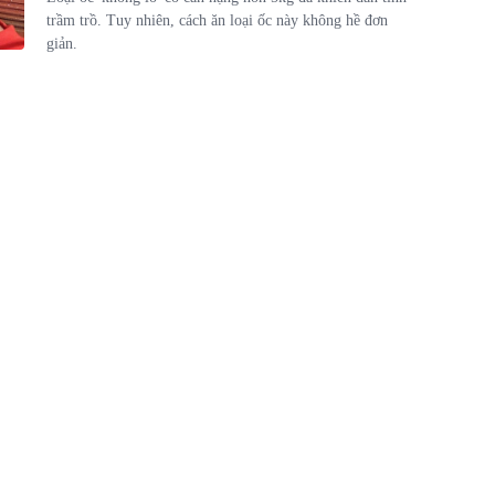
trầm trồ. Tuy nhiên, cách ăn loại ốc này không hề đơn
giản.