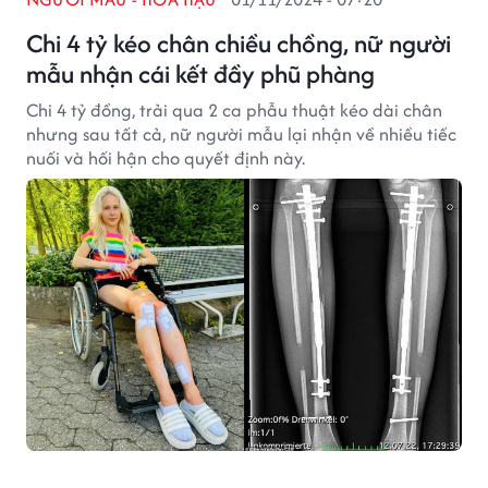
Chi 4 tỷ kéo chân chiều chồng, nữ người
mẫu nhận cái kết đầy phũ phàng
Chi 4 tỷ đồng, trải qua 2 ca phẫu thuật kéo dài chân
nhưng sau tất cả, nữ người mẫu lại nhận về nhiều tiếc
nuối và hối hận cho quyết định này.