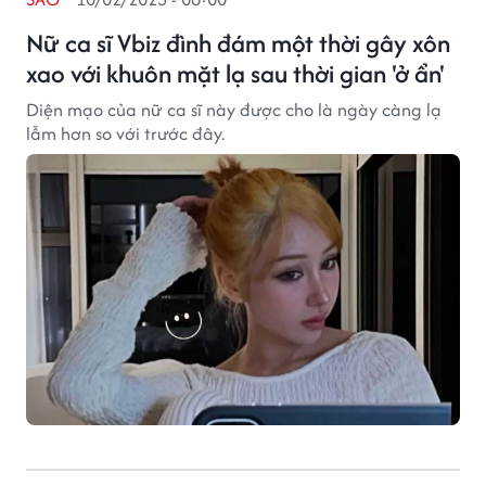
Nữ ca sĩ Vbiz đình đám một thời gây xôn
xao với khuôn mặt lạ sau thời gian 'ở ẩn'
Diện mạo của nữ ca sĩ này được cho là ngày càng lạ
lẫm hơn so với trước đây.