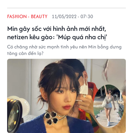
FASHION - BEAUTY
11/05/2022 - 07:30
Min gây sốc với hình ảnh mới nhất,
netizen kêu gào: 'Múp quá nha chị'
Có chăng nhờ sức mạnh tình yêu nên Min bỗng dưng
tăng cân đến lạ?