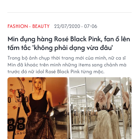
FASHION - BEAUTY
22/07/2020 - 07:06
Min đụng hàng Rosé Black Pink, fan ồ lên
tấm tắc 'không phải dạng vừa đâu'
Trong bộ ảnh chụp thời trang mới của mình, nữ ca sĩ
Min đã khoác trên mình những items sang chảnh mà
trước đó nữ idol Rosé Black Pink từng mặc.