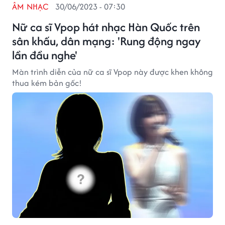
ÂM NHẠC
30/06/2023 - 07:30
Nữ ca sĩ Vpop hát nhạc Hàn Quốc trên
sân khấu, dân mạng: 'Rung động ngay
lần đầu nghe'
Màn trình diễn của nữ ca sĩ Vpop này được khen không
thua kém bản gốc!