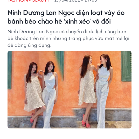
Ninh Dương Lan Ngọc diện loạt váy áo
bánh bèo chào hè 'xinh xẻo' vô đối
Ninh Dương Lan Ngọc có chuyến đi du lịch cùng bạn
bè khoác trên mình những trang phục vừa mát mẻ lại
dễ dàng ứng dụng.