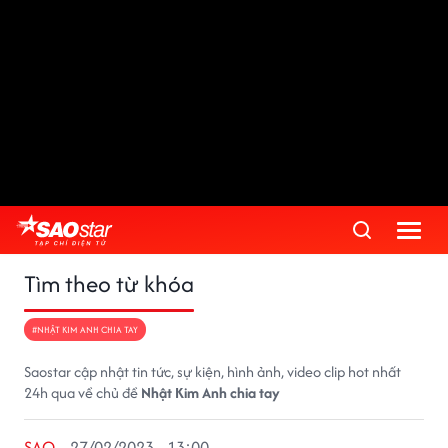
Tìm theo từ khóa
#NHẬT KIM ANH CHIA TAY
Saostar cập nhật tin tức, sự kiện, hình ảnh, video clip hot nhất
24h qua về chủ đề
Nhật Kim Anh chia tay
SAO
27/02/2023 - 13:00