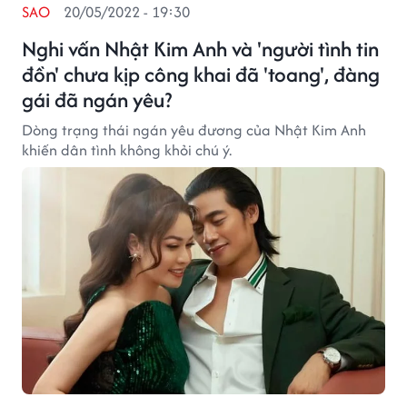
SAO
20/05/2022 - 19:30
Nghi vấn Nhật Kim Anh và 'người tình tin
đồn' chưa kịp công khai đã 'toang', đàng
gái đã ngán yêu?
Dòng trạng thái ngán yêu đương của Nhật Kim Anh
khiến dân tình không khỏi chú ý.