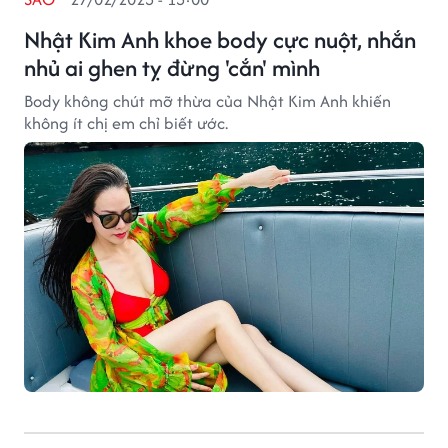
Nhật Kim Anh khoe body cực nuột, nhắn
nhủ ai ghen tỵ đừng 'cắn' mình
Body không chút mỡ thừa của Nhật Kim Anh khiến
không ít chị em chỉ biết ước.