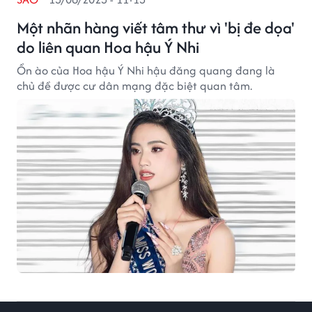
Một nhãn hàng viết tâm thư vì 'bị đe dọa'
do liên quan Hoa hậu Ý Nhi
Ồn ào của Hoa hậu Ý Nhi hậu đăng quang đang là
chủ đề được cư dân mạng đặc biệt quan tâm.