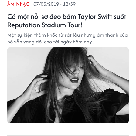
ÂM NHẠC
07/03/2019 - 12:59
Có một nỗi sợ đeo bám Taylor Swift suốt
Reputation Stadium Tour!
Một sự kiện thảm khốc từ rất lâu nhưng âm thanh của
nó vẫn vang dội cho tới ngày hôm nay..