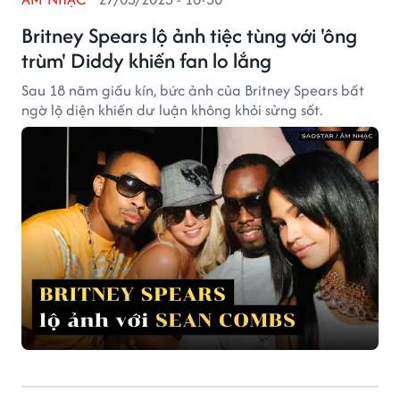
Britney Spears lộ ảnh tiệc tùng với 'ông
trùm' Diddy khiến fan lo lắng
Sau 18 năm giấu kín, bức ảnh của Britney Spears bất
ngờ lộ diện khiến dư luận không khỏi sửng sốt.