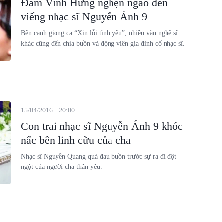
Đàm Vĩnh Hưng nghẹn ngào đến
viếng nhạc sĩ Nguyễn Ánh 9
Bên cạnh giọng ca “Xin lỗi tình yêu”, nhiều văn nghệ sĩ
khác cũng đến chia buồn và động viên gia đình cố nhạc sĩ.
15/04/2016 - 20:00
Con trai nhạc sĩ Nguyễn Ánh 9 khóc
nấc bên linh cữu của cha
Nhạc sĩ Nguyễn Quang quá đau buồn trước sự ra đi đột
ngột của người cha thân yêu.