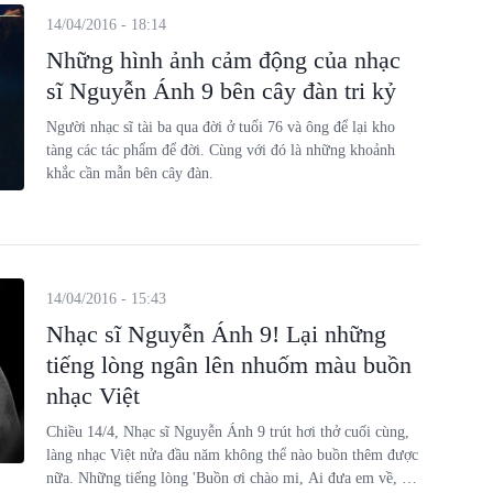
14/04/2016 - 18:14
Những hình ảnh cảm động của nhạc
sĩ Nguyễn Ánh 9 bên cây đàn tri kỷ
Người nhạc sĩ tài ba qua đời ở tuổi 76 và ông để lại kho
tàng các tác phẩm để đời. Cùng với đó là những khoảnh
khắc cần mẫn bên cây đàn.
14/04/2016 - 15:43
Nhạc sĩ Nguyễn Ánh 9! Lại những
tiếng lòng ngân lên nhuốm màu buồn
nhạc Việt
Chiều 14/4, Nhạc sĩ Nguyễn Ánh 9 trút hơi thở cuối cùng,
làng nhạc Việt nửa đầu năm không thể nào buồn thêm được
nữa. Những tiếng lòng 'Buồn ơi chào mi, Ai đưa em về, Cô