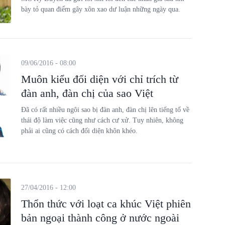
bày tỏ quan điểm gây xôn xao dư luận những ngày qua.
09/06/2016 - 08:00
Muôn kiểu đối diện với chỉ trích từ
đàn anh, đàn chị của sao Việt
Đã có rất nhiều ngôi sao bị đàn anh, đàn chị lên tiếng tố về
thái độ làm việc cũng như cách cư xử. Tuy nhiên, không
phải ai cũng có cách đối diện khôn khéo.
27/04/2016 - 12:00
Thổn thức với loạt ca khúc Việt phiên
bản ngoại thành công ở nước ngoài