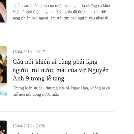
'Diễm xưa', 'Nhật kí của mẹ', 'Không'… là những ca khúc
Việt có giai điệu hay, ca từ ý nghĩa đã được chuyển thể
sang phiên bản ngoại làm trái tim bao người yêu nhạc thổn
thức.
18/04/2016 - 09:17
Câu nói khiến ai cũng phải lặng
người, rớt nước mắt của vợ Nguyễn
Ánh 9 trong lễ tang
Chứng kiến sự đau thương của bà Ngọc Hân, không ai có
thể nén nổi dòng nước mắt.
15/04/2016 - 20:20