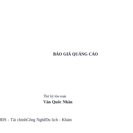
BÁO GIÁ QUẢNG CÁO
Thư ký tòa soạn
Văn Quốc Nhân
BĐS - Tài chính
Công Nghệ
Du lịch - Khám