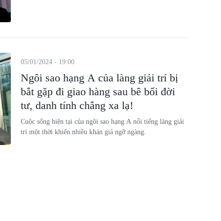
05/01/2024 - 19:00
Ngôi sao hạng A của làng giải trí bị
bắt gặp đi giao hàng sau bê bối đời
tư, danh tính chẳng xa lạ!
Cuộc sống hiện tại của ngôi sao hạng A nổi tiếng làng giải
trí một thời khiến nhiều khán giả ngỡ ngàng.