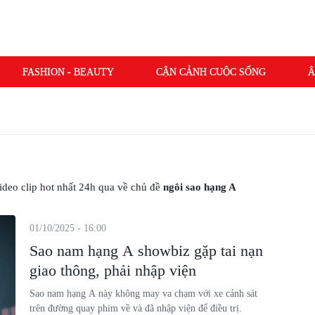
FASHION - BEAUTY
CẬN CẢNH CUỘC SỐNG
Â
 video clip hot nhất 24h qua về chủ đề
ngôi sao hạng A
01/10/2025 - 16:00
Sao nam hạng A showbiz gặp tai nạn
giao thông, phải nhập viện
Sao nam hạng A này không may va chạm với xe cảnh sát
trên đường quay phim về và đã nhập viện để điều trị.