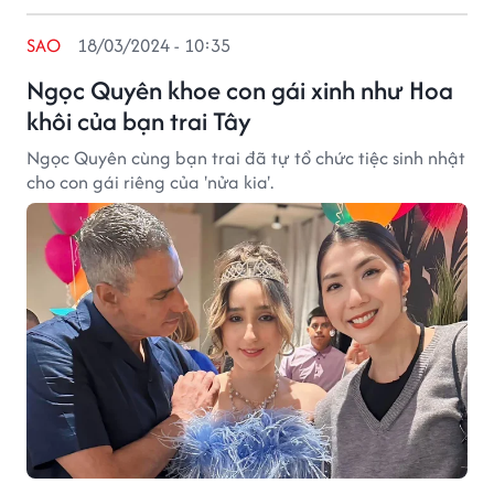
SAO
18/03/2024 - 10:35
Ngọc Quyên khoe con gái xinh như Hoa
khôi của bạn trai Tây
Ngọc Quyên cùng bạn trai đã tự tổ chức tiệc sinh nhật
cho con gái riêng của 'nửa kia'.