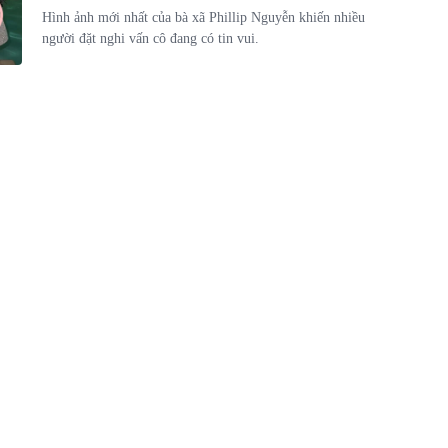
Hình ảnh mới nhất của bà xã Phillip Nguyễn khiến nhiều
người đặt nghi vấn cô đang có tin vui.