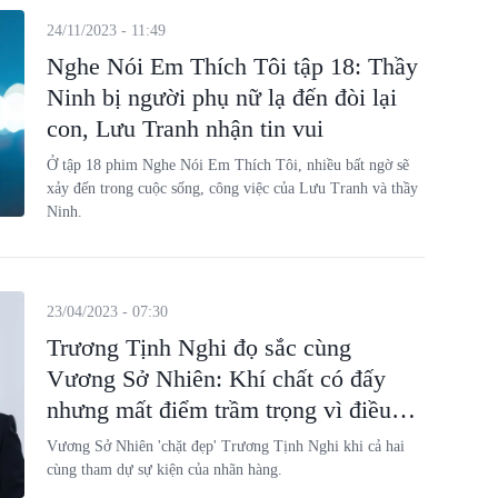
24/11/2023 - 11:49
Nghe Nói Em Thích Tôi tập 18: Thầy
Ninh bị người phụ nữ lạ đến đòi lại
con, Lưu Tranh nhận tin vui
Ở tập 18 phim Nghe Nói Em Thích Tôi, nhiều bất ngờ sẽ
xảy đến trong cuộc sống, công việc của Lưu Tranh và thầy
Ninh.
23/04/2023 - 07:30
Trương Tịnh Nghi đọ sắc cùng
Vương Sở Nhiên: Khí chất có đấy
nhưng mất điểm trầm trọng vì điều
này
Vương Sở Nhiên 'chặt đẹp' Trương Tịnh Nghi khi cả hai
cùng tham dự sự kiện của nhãn hàng.