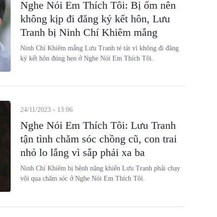
Nghe Nói Em Thích Tôi: Bị ốm nên
không kịp đi đăng ký kết hôn, Lưu
Tranh bị Ninh Chí Khiêm mắng
Ninh Chí Khiêm mắng Lưu Tranh té tát vì không đi đăng
ký kết hôn đúng hẹn ở Nghe Nói Em Thích Tôi.
24/11/2023 - 13:06
Nghe Nói Em Thích Tôi: Lưu Tranh
tận tình chăm sóc chồng cũ, con trai
nhỏ lo lắng vì sắp phải xa ba
Ninh Chí Khiêm bị bệnh nặng khiến Lưu Tranh phải chạy
vội qua chăm sóc ở Nghe Nói Em Thích Tôi.