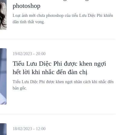
photoshop
Loạt ảnh mới chưa photoshop của tiểu Lưu Diệc Phi khiến
dân tình thất vọng.
19/02/2023 - 20:00
Tiểu Lưu Diệc Phi được khen ngợi
hết lời khi nhắc đến đàn chị
Tiểu Lưu Diệc Phi được khen ngợi nhân cách khi nhắc đến
bản gốc.
18/02/2023 - 12:00