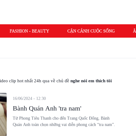
FASHION - BEAUTY
CẬN CẢNH CUỘC SỐNG
Â
 video clip hot nhất 24h qua về chủ đề
nghe nói em thích tôi
16/06/2024 - 12:30
Bành Quán Anh 'tra nam'
Từ Phong Tiêu Thanh cho đến Trang Quốc Đống, Bành
Quán Anh toàn chọn những vai diễn phong cách “tra nam”.