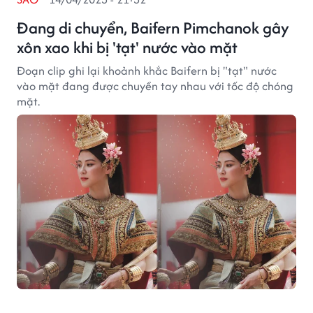
Đang di chuyển, Baifern Pimchanok gây
xôn xao khi bị 'tạt' nước vào mặt
Đoạn clip ghi lại khoảnh khắc Baifern bị "tạt" nước
vào mặt đang được chuyền tay nhau với tốc độ chóng
mặt.