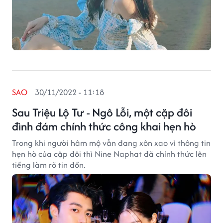
SAO
30/11/2022 - 11:18
Sau Triệu Lộ Tư - Ngô Lỗi, một cặp đôi
đình đám chính thức công khai hẹn hò
Trong khi người hâm mộ vẫn đang xôn xao vì thông tin
hẹn hò của cặp đôi thì Nine Naphat đã chính thức lên
tiếng làm rõ tin đồn.