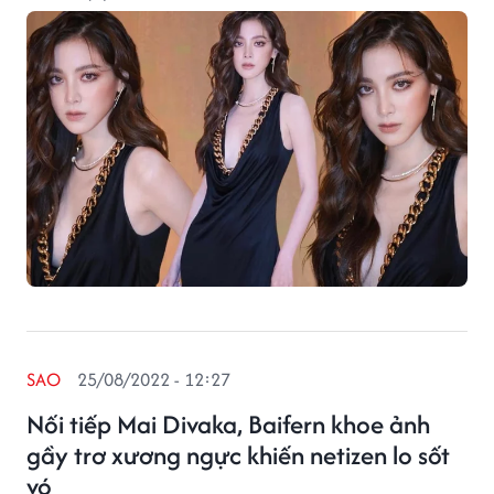
SAO
25/08/2022 - 12:27
Nối tiếp Mai Divaka, Baifern khoe ảnh
gầy trơ xương ngực khiến netizen lo sốt
vó