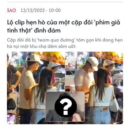
SAO
13/12/2022 - 10:00
Lộ clip hẹn hò của một cặp đôi 'phim giả
tình thật' đình đám
Cặp đôi đã bị 'team qua đường' tóm gọn khi đang hẹn
hò tại một khu chợ đêm sầm uất.