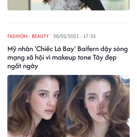
FASHION - BEAUTY
28/02/2021 - 17:35
Mỹ nhân 'Chiếc Lá Bay' Baifern dậy sóng
mạng xã hội vì makeup tone Tây đẹp
ngất ngây