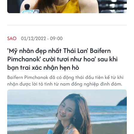
SAO
01/12/2022 - 09:00
'Mỹ nhân đẹp nhất Thái Lan' Baifern
Pimchanok' cười tươi như hoa' sau khi
bạn trai xác nhận hẹn hò
Baifern Pimchanok đã có động thái đầu tiên kể từ khi
nhận được lời tỏ tình từ nam đồng nghiệp đình đám.