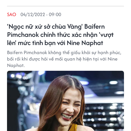
SAO
04/12/2022 - 09:00
'Ngọc nữ xứ sở chùa Vàng' Baifern
Pimchanok chính thức xác nhận 'vượt
lên' mức tình bạn với Nine Naphat
Baifern Pimchanok không thể giấu khỏi sự hạnh phúc,
bối rối khi được hỏi về mối quan hệ hiện tại với Nine
Naphat.