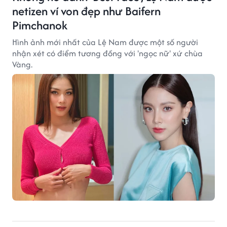
netizen ví von đẹp như Baifern
Pimchanok
Hình ảnh mới nhất của Lệ Nam được một số người
nhận xét có điểm tương đồng với 'ngọc nữ' xứ chùa
Vàng.