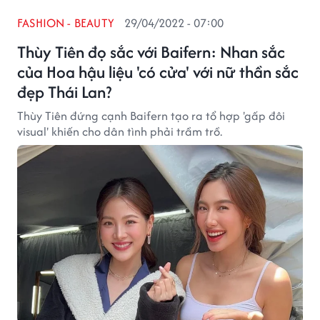
FASHION - BEAUTY
29/04/2022 - 07:00
Thùy Tiên đọ sắc với Baifern: Nhan sắc
của Hoa hậu liệu 'có cửa' với nữ thần sắc
đẹp Thái Lan?
Thùy Tiên đứng cạnh Baifern tạo ra tổ hợp 'gấp đôi
visual' khiến cho dân tình phải trầm trồ.