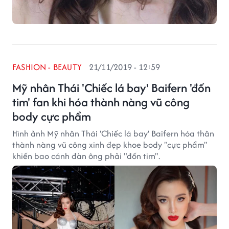
FASHION - BEAUTY
21/11/2019 - 12:59
Mỹ nhân Thái 'Chiếc lá bay' Baifern 'đốn
tim' fan khi hóa thành nàng vũ công
body cực phẩm
Hình ảnh Mỹ nhân Thái 'Chiếc lá bay' Baifern hóa thân
thành nàng vũ công xinh đẹp khoe body "cực phẩm"
khiến bao cánh đàn ông phải "đốn tim".