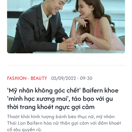
FASHION - BEAUTY
05/09/2022 - 09:30
'Mỹ nhân không góc chết' Baifern khoe
'mình hạc xương mai', táo bạo với gu
thời trang khoét ngực gợi cảm
Thoát khỏi hình tượng bánh bèo thục nữ, mỹ nhân
Thái Lan Baifern hóa nữ thần gợi cảm với đầm khoét
cổ sâu quyến rũ.