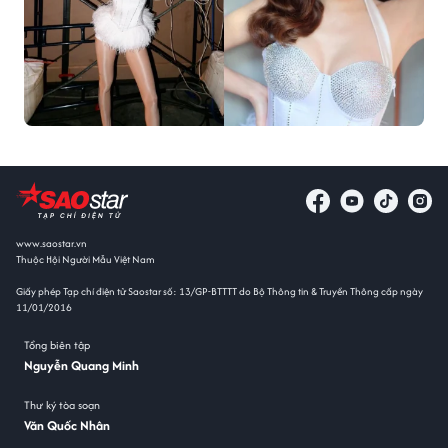
www.saostar.vn
Thuộc Hội Người Mẫu Việt Nam
Giấy phép Tạp chí điện tử Saostar số: 13/GP-BTTTT do Bộ Thông tin & Truyền Thông cấp ngày
11/01/2016
Tổng biên tập
Nguyễn Quang Minh
Thư ký tòa soạn
Văn Quốc Nhân