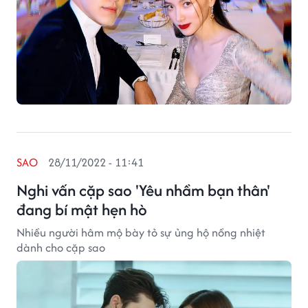
SAO
28/11/2022 - 11:41
Nghi vấn cặp sao 'Yêu nhầm bạn thân'
đang bí mật hẹn hò
Nhiều người hâm mộ bày tỏ sự ủng hộ nồng nhiệt
dành cho cặp sao