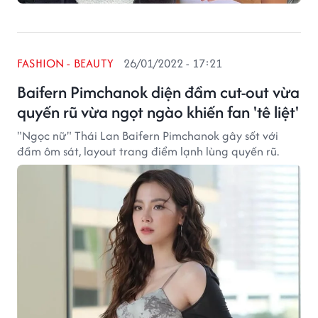
FASHION - BEAUTY
26/01/2022 - 17:21
Baifern Pimchanok diện đầm cut-out vừa
quyến rũ vừa ngọt ngào khiến fan 'tê liệt'
"Ngọc nữ" Thái Lan Baifern Pimchanok gây sốt với
đầm ôm sát, layout trang điểm lạnh lùng quyến rũ.