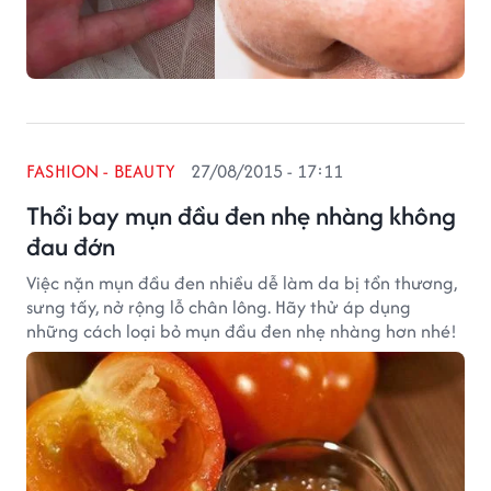
FASHION - BEAUTY
27/08/2015 - 17:11
Thổi bay mụn đầu đen nhẹ nhàng không
đau đớn
Việc nặn mụn đầu đen nhiều dễ làm da bị tổn thương,
sưng tấy, nở rộng lỗ chân lông. Hãy thử áp dụng
những cách loại bỏ mụn đầu đen nhẹ nhàng hơn nhé!