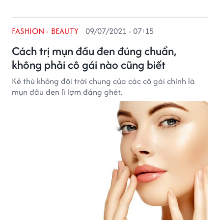
FASHION - BEAUTY
09/07/2021 - 07:15
Cách trị mụn đầu đen đúng chuẩn,
không phải cô gái nào cũng biết
Kẻ thù không đội trời chung của các cô gái chính là
mụn đầu đen lì lợm đáng ghét.