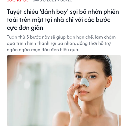
Tuyệt chiêu 'đánh bay' sợi bã nhờn phiền
toái trên mặt tại nhà chỉ với các bước
cực đơn giản
Tuân thủ 5 bước này sẽ giúp bạn hạn chế, làm chậm
quá trình hình thành sợi bã nhờn, đồng thời hỗ trợ
ngăn ngừa mụn đầu đen hiệu quả.