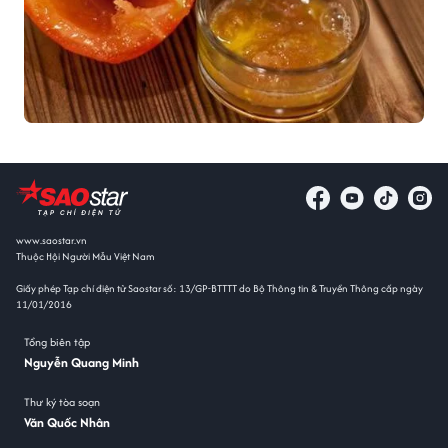
www.saostar.vn
Thuộc Hội Người Mẫu Việt Nam
Giấy phép Tạp chí điện tử Saostar số: 13/GP-BTTTT do Bộ Thông tin & Truyền Thông cấp ngày
11/01/2016
Tổng biên tập
Nguyễn Quang Minh
Thư ký tòa soạn
Văn Quốc Nhân