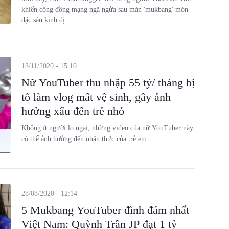
khiến cộng đồng mạng ngã ngửa sau màn 'mukbang' món
đặc sản kinh dị.
13/11/2020 - 15:10
Nữ YouTuber thu nhập 55 tỷ/ tháng bị
tố làm vlog mất vệ sinh, gây ảnh
hưởng xấu đến trẻ nhỏ
Không ít người lo ngại, những video của nữ YouTuber này
có thể ảnh hưởng đến nhận thức của trẻ em.
28/08/2020 - 12:14
5 Mukbang YouTuber đình đám nhất
Việt Nam: Quỳnh Trần JP đạt 1 tỷ