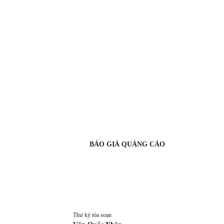
BÁO GIÁ QUẢNG CÁO
Thư ký tòa soạn