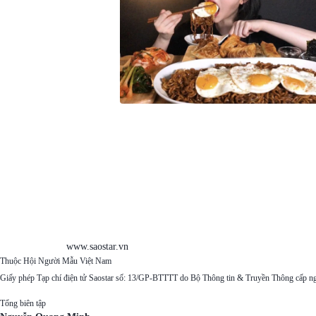
www.saostar.vn
Thuộc Hội Người Mẫu Việt Nam
Giấy phép Tạp chí điện tử Saostar số: 13/GP-BTTTT do Bộ Thông tin & Truyền Thông cấp n
Tổng biên tập