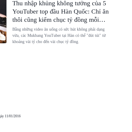
Thu nhập khủng không tưởng của 5
YouTuber top đầu Hàn Quốc: Chỉ ăn
thôi cũng kiếm chục tỷ đồng mỗi
tháng
Bằng những video ăn uống có sức hút không phải dạng
vừa, các Mukbang YouTuber tại Hàn có thể "đút túi" từ
khoảng vài tỷ cho đến vài chục tỷ đồng.
gày 11/01/2016