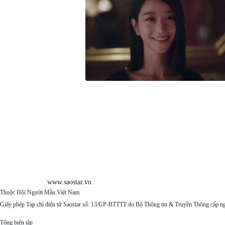
www.saostar.vn
Thuộc Hội Người Mẫu Việt Nam
Giấy phép Tạp chí điện tử Saostar số: 13/GP-BTTTT do Bộ Thông tin & Truyền Thông cấp n
Tổng biên tập