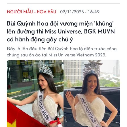
NGƯỜI MẪU - HOA HẬU
02/11/2023 - 16:49
Bùi Quỳnh Hoa đội vương miện 'khủng'
lên đường thi Miss Universe, BGK MUVN
có hành động gây chú ý
Đây là lần đầu tiên Bùi Quỳnh Hoa lộ diện trước công
chúng sau ồn ào tại Miss Universe Vietnam 2023.