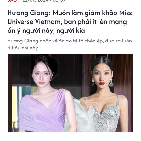
Hương Giang: Muốn làm giám khảo Miss
Universe Vietnam, bạn phải ít lên mạng
ẩn ý người này, người kia
Hương Giang nhắc về ồn ào bị tố chèn ép, đưa ra luôn
3 tiêu chí này.