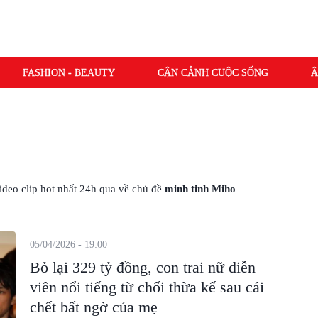
FASHION - BEAUTY
CẬN CẢNH CUỘC SỐNG
Â
 video clip hot nhất 24h qua về chủ đề
minh tinh Miho
05/04/2026 - 19:00
Bỏ lại 329 tỷ đồng, con trai nữ diễn
viên nổi tiếng từ chối thừa kế sau cái
chết bất ngờ của mẹ