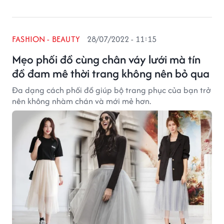
FASHION - BEAUTY
28/07/2022 - 11:15
Mẹo phối đồ cùng chân váy lưới mà tín
đồ đam mê thời trang không nên bỏ qua
Đa dạng cách phối đồ giúp bộ trang phục của bạn trở
nên không nhàm chán và mới mẻ hơn.