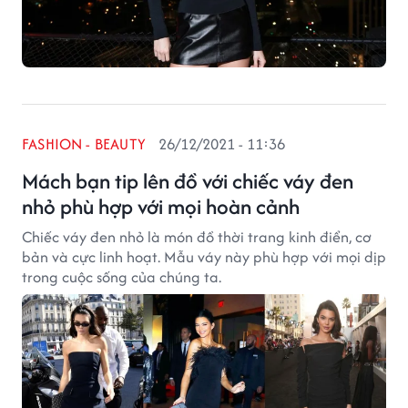
FASHION - BEAUTY
26/12/2021 - 11:36
Mách bạn tip lên đồ với chiếc váy đen
nhỏ phù hợp với mọi hoàn cảnh
Chiếc váy đen nhỏ là món đồ thời trang kinh điển, cơ
bản và cực linh hoạt. Mẫu váy này phù hợp với mọi dịp
trong cuộc sống của chúng ta.