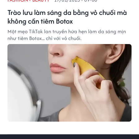
Trào lưu làm sáng da bằng vỏ chuối mà
không cần tiêm Botox
Một mẹo TikTok lan truyền hứa hẹn làm da sáng mịn
như tiêm Botox... chỉ với vỏ chuối.