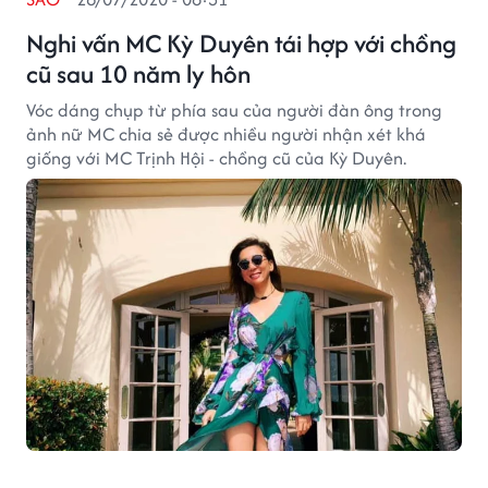
Nghi vấn MC Kỳ Duyên tái hợp với chồng
cũ sau 10 năm ly hôn
Vóc dáng chụp từ phía sau của người đàn ông trong
ảnh nữ MC chia sẻ được nhiều người nhận xét khá
giống với MC Trịnh Hội - chồng cũ của Kỳ Duyên.