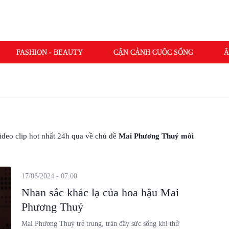
FASHION - BEAUTY
CẬN CẢNH CUỘC SỐNG
Â
 video clip hot nhất 24h qua về chủ đề
Mai Phương Thuý môi
17/06/2024 - 07:00
Nhan sắc khác lạ của hoa hậu Mai
Phương Thuý
Mai Phương Thuý trẻ trung, tràn đầy sức sống khi thử