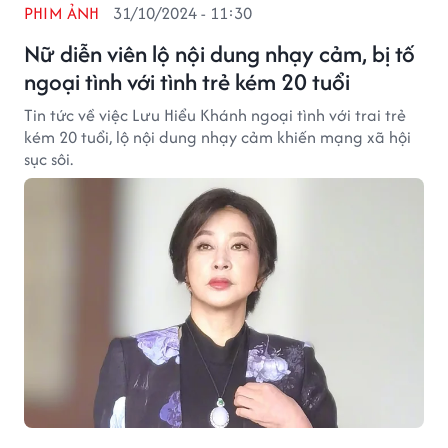
PHIM ẢNH
31/10/2024 - 11:30
Nữ diễn viên lộ nội dung nhạy cảm, bị tố
ngoại tình với tình trẻ kém 20 tuổi
Tin tức về việc Lưu Hiểu Khánh ngoại tình với trai trẻ
kém 20 tuổi, lộ nội dung nhạy cảm khiến mạng xã hội
sục sôi.