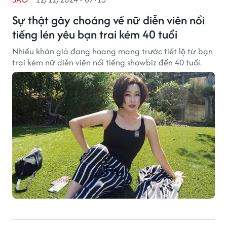
Sự thật gây choáng về nữ diễn viên nổi
tiếng lén yêu bạn trai kém 40 tuổi
Nhiều khán giả đang hoang mang trước tiết lộ từ bạn
trai kém nữ diễn viên nổi tiếng showbiz đến 40 tuổi.