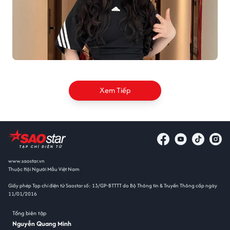
Xem Tiếp
www.saostar.vn
Thuộc Hội Người Mẫu Việt Nam
Giấy phép Tạp chí điện tử Saostar số: 13/GP-BTTTT do Bộ Thông tin & Truyền Thông cấp ngày
11/01/2016
Tổng biên tập
Nguyễn Quang Minh