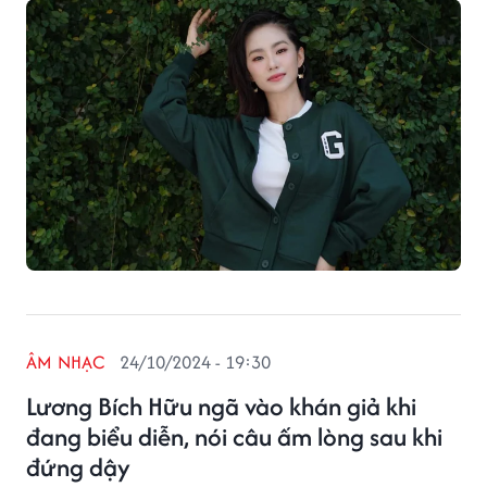
ÂM NHẠC
24/10/2024 - 19:30
Lương Bích Hữu ngã vào khán giả khi
đang biểu diễn, nói câu ấm lòng sau khi
đứng dậy