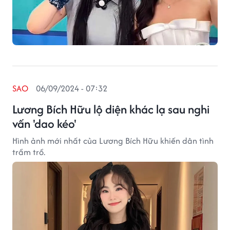
SAO
06/09/2024 - 07:32
Lương Bích Hữu lộ diện khác lạ sau nghi
vấn 'dao kéo'
Hình ảnh mới nhất của Lương Bích Hữu khiến dân tình
trầm trồ.