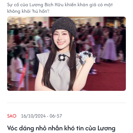
Sự cố của Lương Bích Hữu khiến khán giả có mặt
không khỏi 'hú hồn'!
SAO
16/10/2024 - 06:57
Vóc dáng nhỏ nhắn khó tin của Lương