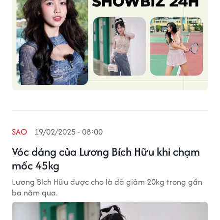
SAO
19/02/2025 - 08:00
Vóc dáng của Lương Bích Hữu khi chạm
mốc 45kg
Lương Bích Hữu được cho là đã giảm 20kg trong gần
ba năm qua.