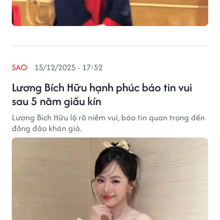
SAO
15/12/2025 - 17:52
Lương Bích Hữu hạnh phúc báo tin vui
sau 5 năm giấu kín
Lương Bích Hữu lộ rõ niềm vui, báo tin quan trọng đến
đông đảo khán giả.