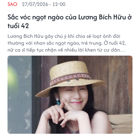
SAO
27/07/2026 - 12:00
Sắc vóc ngọt ngào của Lương Bích Hữu ở
tuổi 42
Lương Bích Hữu gây chú ý khi chia sẻ loạt ảnh đời
thường với nhan sắc ngọt ngào, trẻ trung. Ở tuổi 42,
nữ ca sĩ tiếp tục nhận về nhiều lời khen từ cư dân
mạng.