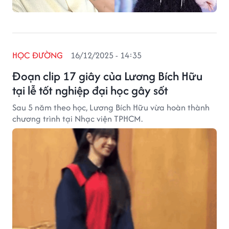
HỌC ĐƯỜNG
16/12/2025 - 14:35
Đoạn clip 17 giây của Lương Bích Hữu
tại lễ tốt nghiệp đại học gây sốt
Sau 5 năm theo học, Lương Bích Hữu vừa hoàn thành
chương trình tại Nhạc viện TPHCM.