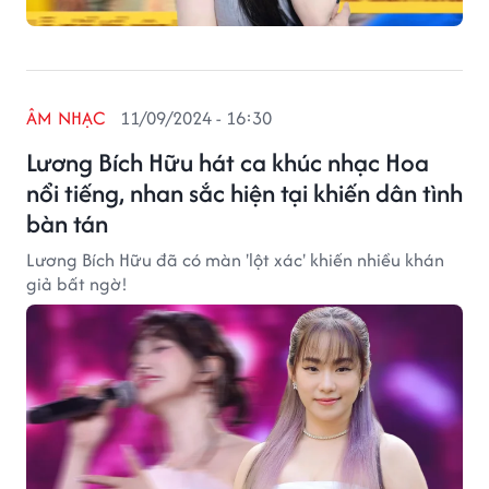
ÂM NHẠC
11/09/2024 - 16:30
Lương Bích Hữu hát ca khúc nhạc Hoa
nổi tiếng, nhan sắc hiện tại khiến dân tình
bàn tán
Lương Bích Hữu đã có màn 'lột xác' khiến nhiều khán
giả bất ngờ!