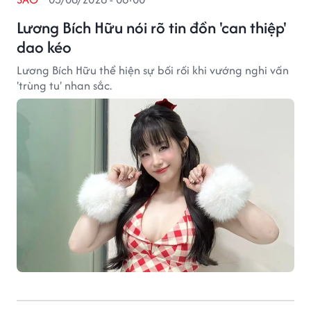
Lương Bích Hữu nói rõ tin đồn 'can thiệp'
dao kéo
Lương Bích Hữu thể hiện sự bối rối khi vướng nghi vấn
'trùng tu' nhan sắc.