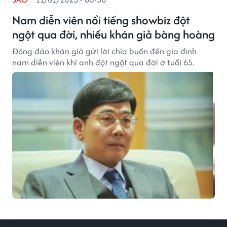
Nam diễn viên nổi tiếng showbiz đột
ngột qua đời, nhiều khán giả bàng hoàng
Đông đảo khán giả gửi lời chia buồn đến gia đình
nam diễn viên khi anh đột ngột qua đời ở tuổi 65.