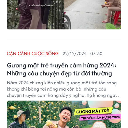
CẬN CẢNH CUỘC SỐNG
22/12/2024 - 07:30
Gương mặt trẻ truyền cảm hứng 2024:
Những câu chuyện đẹp từ đời thường
Năm 2024 chứng kiến nhiều gương mặt trẻ tỏa sáng
không chỉ bằng tài năng mà còn bởi những câu
chuyện truyền cảm hứng đầy ý nghĩa. Họ không ngừng
nỗ lực, lan tỏa những giá trị tích cực và trở thành biểu
tượng của tình yêu thương và sự sáng tạo.