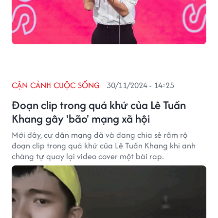
CẬN CẢNH CUỘC SỐNG
30/11/2024 - 14:25
Đoạn clip trong quá khứ của Lê Tuấn
Khang gây 'bão' mạng xã hội
Mới đây, cư dân mạng đã và đang chia sẻ rầm rộ
đoạn clip trong quá khứ của Lê Tuấn Khang khi anh
chàng tự quay lại video cover một bài rap.