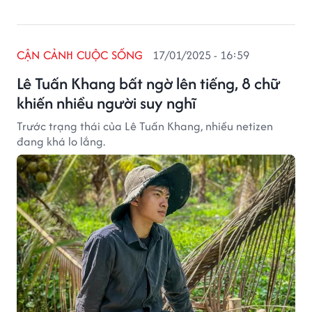
CẬN CẢNH CUỘC SỐNG
17/01/2025 - 16:59
Lê Tuấn Khang bất ngờ lên tiếng, 8 chữ
khiến nhiều người suy nghĩ
Trước trạng thái của Lê Tuấn Khang, nhiều netizen
đang khá lo lắng.