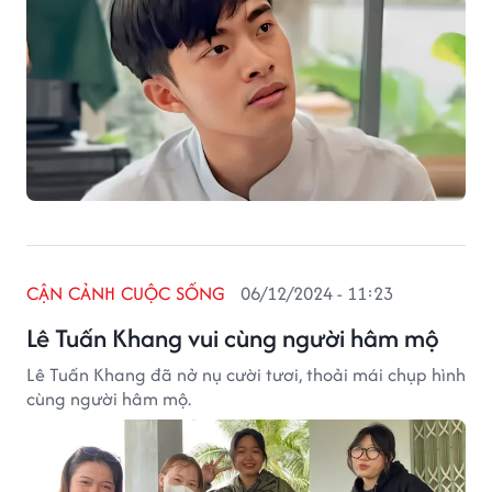
CẬN CẢNH CUỘC SỐNG
06/12/2024 - 11:23
Lê Tuấn Khang vui cùng người hâm mộ
Lê Tuấn Khang đã nở nụ cười tươi, thoải mái chụp hình
cùng người hâm mộ.