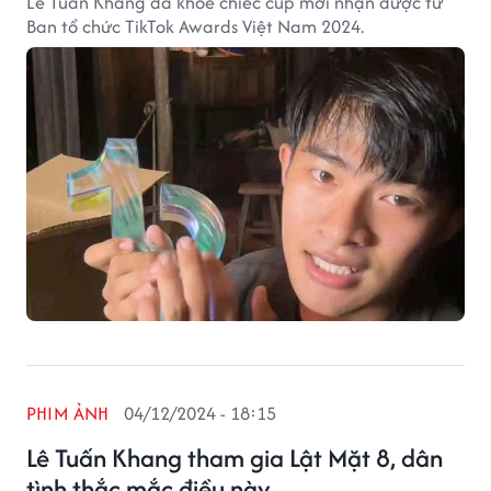
Lê Tuấn Khang đã khoe chiếc cúp mới nhận được từ
Ban tổ chức TikTok Awards Việt Nam 2024.
PHIM ẢNH
04/12/2024 - 18:15
Lê Tuấn Khang tham gia Lật Mặt 8, dân
tình thắc mắc điều này