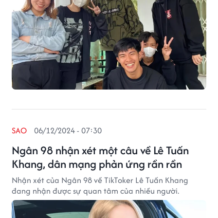
SAO
06/12/2024 - 07:30
Ngân 98 nhận xét một câu về Lê Tuấn
Khang, dân mạng phản ứng rần rần
Nhận xét của Ngân 98 về TikToker Lê Tuấn Khang
đang nhận được sự quan tâm của nhiều người.