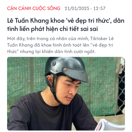
CẬN CẢNH CUỘC SỐNG
21/01/2025 - 12:57
Lê Tuấn Khang khoe 'vẻ đẹp tri thức', dân
tình liền phát hiện chi tiết sai sai
Mới đây, trên trang cá nhân của mình, Tiktoker Lê
Tuấn Khang đã khoe hình ảnh toát lên "vẻ đẹp tri
thức" nhưng lại khiến dân tình cười ngất.