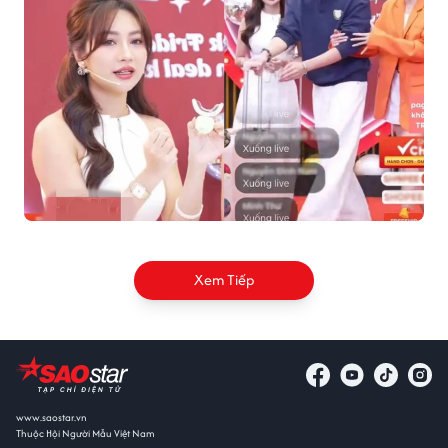
Xem Tiếp
www.saostar.vn
Thuộc Hội Người Mẫu Việt Nam