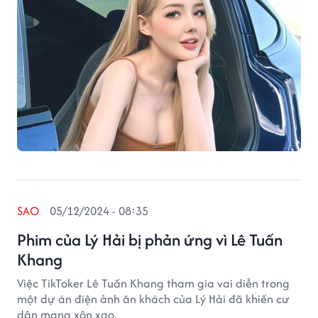
SAO
05/12/2024 - 08:35
Phim của Lý Hải bị phản ứng vì Lê Tuấn
Khang
Việc TikToker Lê Tuấn Khang tham gia vai diễn trong
một dự án điện ảnh ăn khách của Lý Hải đã khiến cư
dân mạng xôn xao.