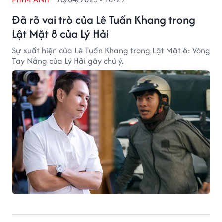
Đã rõ vai trò của Lê Tuấn Khang trong
Lật Mặt 8 của Lý Hải
Sự xuất hiện của Lê Tuấn Khang trong Lật Mặt 8: Vòng
Tay Nắng của Lý Hải gây chú ý.