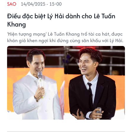
SAO
14/04/2025 - 15:00
Điều đặc biệt Lý Hải dành cho Lê Tuấn
Khang
'Hiện tượng mạng' Lê Tuấn Khang trổ tài ca hát, được
khán giả khen ngợi khi đứng cùng sân khấu với Lý Hải.