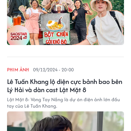
PHIM ẢNH
09/12/2024 - 20:00
Lê Tuấn Khang lộ diện cực bảnh bao bên
Lý Hải và dàn cast Lật Mặt 8
Lật Mặt 8: Vòng Tay Nắng là dự án điện ảnh lớn đầu
tay của Lê Tuấn Khang.