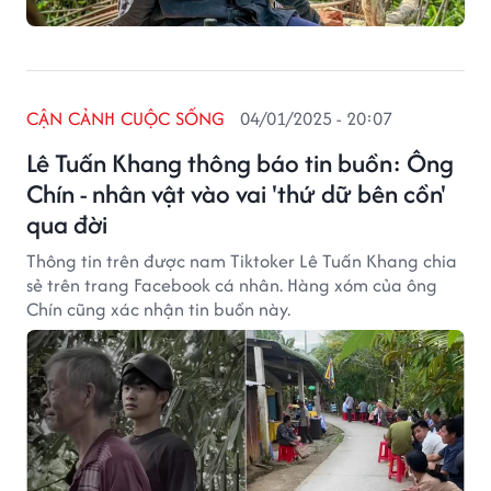
CẬN CẢNH CUỘC SỐNG
04/01/2025 - 20:07
Lê Tuấn Khang thông báo tin buồn: Ông
Chín - nhân vật vào vai 'thứ dữ bên cồn'
qua đời
Thông tin trên được nam Tiktoker Lê Tuấn Khang chia
sẻ trên trang Facebook cá nhân. Hàng xóm của ông
Chín cũng xác nhận tin buồn này.