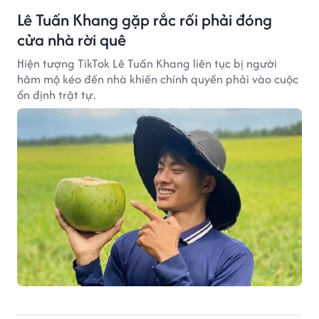
Lê Tuấn Khang gặp rắc rối phải đóng
cửa nhà rời quê
Hiện tượng TikTok Lê Tuấn Khang liên tục bị người
hâm mộ kéo đến nhà khiến chính quyền phải vào cuộc
ổn định trật tự.