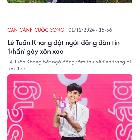
CẬN CẢNH CUỘC SỐNG
01/12/2024 - 16:56
Lê Tuấn Khang đột ngột đăng đàn tin
'khẩn' gây xôn xao
Lê Tuấn Khang bất ngờ đăng tâm thư về tình trạng bị
lừa đảo.