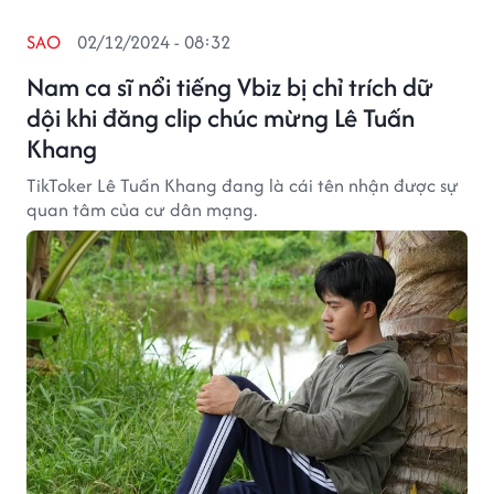
SAO
02/12/2024 - 08:32
Nam ca sĩ nổi tiếng Vbiz bị chỉ trích dữ
dội khi đăng clip chúc mừng Lê Tuấn
Khang
TikToker Lê Tuấn Khang đang là cái tên nhận được sự
quan tâm của cư dân mạng.