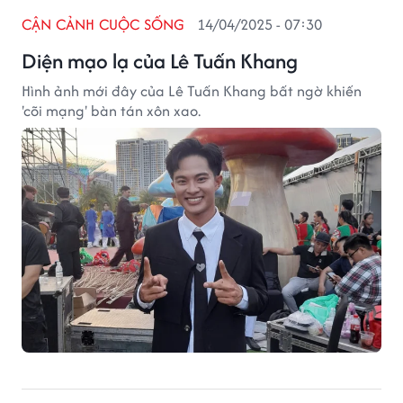
CẬN CẢNH CUỘC SỐNG
14/04/2025 - 07:30
Diện mạo lạ của Lê Tuấn Khang
Hình ảnh mới đây của Lê Tuấn Khang bất ngờ khiến
'cõi mạng' bàn tán xôn xao.