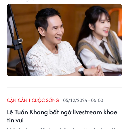
CẬN CẢNH CUỘC SỐNG
05/12/2024 - 06:00
Lê Tuấn Khang bất ngờ livestream khoe
tin vui