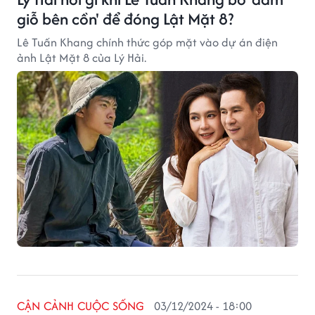
giỗ bên cồn' để đóng Lật Mặt 8?
Lê Tuấn Khang chính thức góp mặt vào dự án điện
ảnh Lật Mặt 8 của Lý Hải.
CẬN CẢNH CUỘC SỐNG
03/12/2024 - 18:00