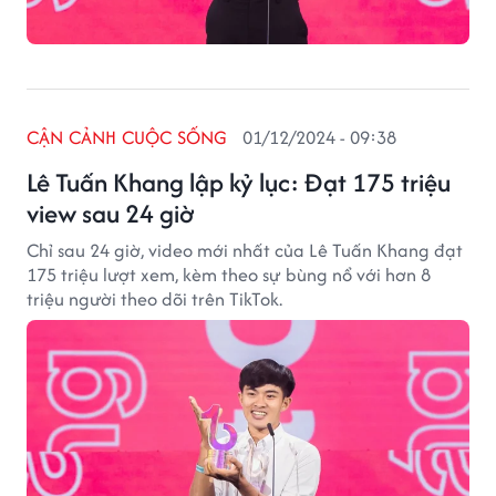
CẬN CẢNH CUỘC SỐNG
01/12/2024 - 09:38
Lê Tuấn Khang lập kỷ lục: Đạt 175 triệu
view sau 24 giờ
Chỉ sau 24 giờ, video mới nhất của Lê Tuấn Khang đạt
175 triệu lượt xem, kèm theo sự bùng nổ với hơn 8
triệu người theo dõi trên TikTok.