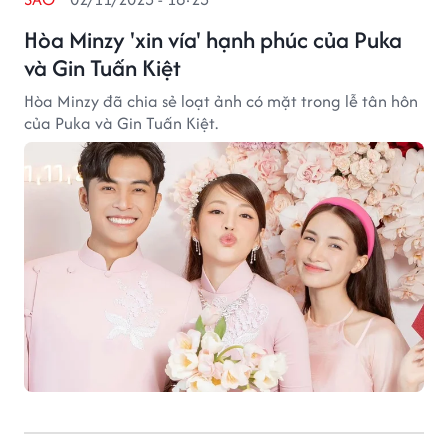
Hòa Minzy 'xin vía' hạnh phúc của Puka
và Gin Tuấn Kiệt
Hòa Minzy đã chia sẻ loạt ảnh có mặt trong lễ tân hôn
của Puka và Gin Tuấn Kiệt.