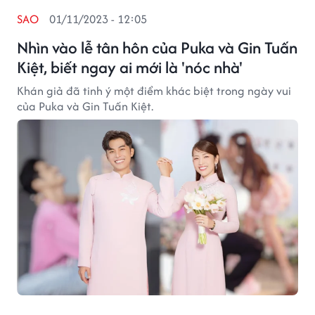
SAO
01/11/2023 - 12:05
Nhìn vào lễ tân hôn của Puka và Gin Tuấn
Kiệt, biết ngay ai mới là 'nóc nhà'
Khán giả đã tinh ý một điểm khác biệt trong ngày vui
của Puka và Gin Tuấn Kiệt.