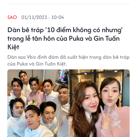
SAO
01/11/2023 - 10:04
Dàn bê tráp '10 điểm không có nhưng'
trong lễ tân hôn của Puka và Gin Tuấn
Kiệt
Dàn sao Vbiz đình đám đã xuất hiện trong dàn bê tráp
của Puka và Gin Tuấn Kiệt.