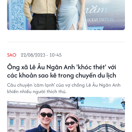
SAO
22/08/2023 - 10:45
Ông xã Lê Âu Ngân Anh 'khóc thét' với
các khoản sao kê trong chuyến du lịch
Câu chuyện 'cảm lạnh' của vợ chồng Lê Âu Ngân Anh
khiến nhiều người thích thú.