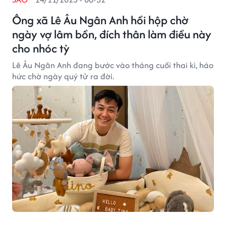
Ông xã Lê Âu Ngân Anh hồi hộp chờ
ngày vợ lâm bồn, đích thân làm điều này
cho nhóc tỳ
Lê Âu Ngân Anh đang bước vào tháng cuối thai kì, háo
hức chờ ngày quý tử ra đời.