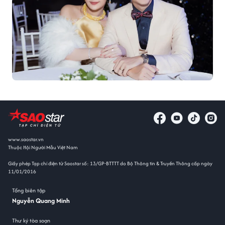
www.saostar.vn
Thuộc Hội Người Mẫu Việt Nam
Giấy phép Tạp chí điện tử Saostar số: 13/GP-BTTTT do Bộ Thông tin & Truyền Thông cấp ngày
11/01/2016
Tổng biên tập
Nguyễn Quang Minh
Thư ký tòa soạn