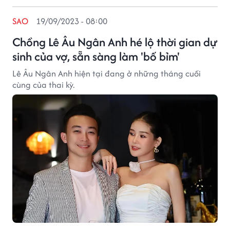
SAO
19/09/2023 - 08:00
Chồng Lê Âu Ngân Anh hé lộ thời gian dự
sinh của vợ, sẵn sàng làm 'bố bỉm'
Lê Âu Ngân Anh hiện tại đang ở những tháng cuối
cùng của thai kỳ.