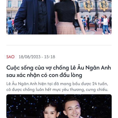
SAO
18/08/2023 - 15:18
Cuộc sống của vợ chồng Lê Âu Ngân Anh
sau xác nhận có con đầu lòng
Lê Âu Ngân Anh hiện tại đã mang bầu được 24 tuần,
cô được chồng luôn hết mực yêu thương, cưng chiều.