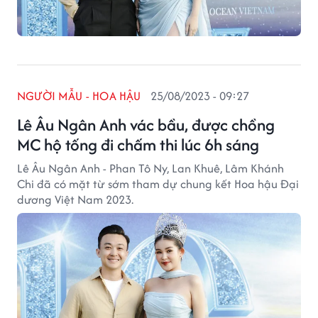
NGƯỜI MẪU - HOA HẬU
25/08/2023 - 09:27
Lê Âu Ngân Anh vác bầu, được chồng
MC hộ tống đi chấm thi lúc 6h sáng
Lê Âu Ngân Anh - Phan Tô Ny, Lan Khuê, Lâm Khánh
Chi đã có mặt từ sớm tham dự chung kết Hoa hậu Đại
dương Việt Nam 2023.