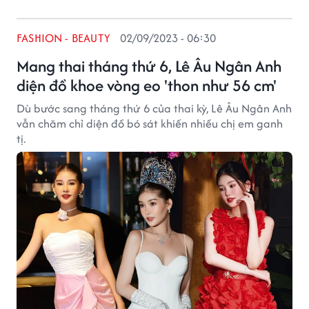
FASHION - BEAUTY
02/09/2023 - 06:30
Mang thai tháng thứ 6, Lê Âu Ngân Anh
diện đồ khoe vòng eo 'thon như 56 cm'
Dù bước sang tháng thứ 6 của thai kỳ, Lê Âu Ngân Anh
vẫn chăm chỉ diện đồ bó sát khiến nhiều chị em ganh
tị.