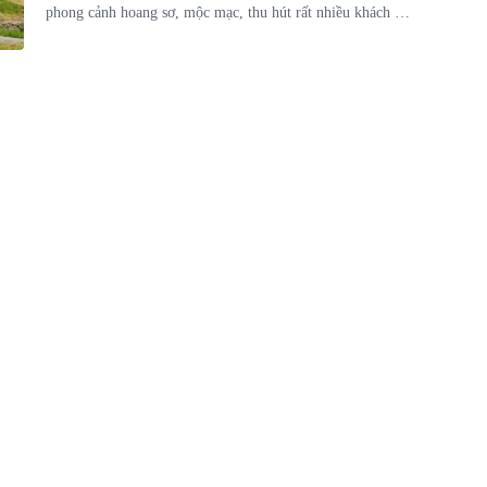
phong cảnh hoang sơ, mộc mạc, thu hút rất nhiều khách du
lịch tới tham quan.