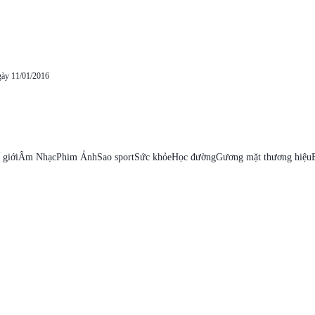
gày 11/01/2016
 giới
Âm Nhạc
Phim Ảnh
Sao sport
Sức khỏe
Học đường
Gương mặt thương hiệu