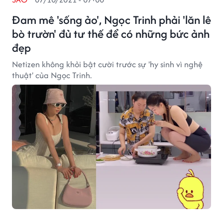
Đam mê 'sống ảo', Ngọc Trinh phải 'lăn lê
bò trườn' đủ tư thế để có những bức ảnh
đẹp
Netizen không khỏi bật cười trước sự 'hy sinh vì nghệ
thuật' của Ngọc Trinh.