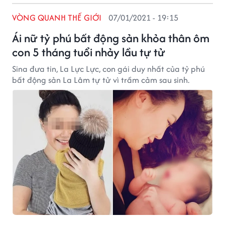
VÒNG QUANH THẾ GIỚI
07/01/2021 - 19:15
Ái nữ tỷ phú bất động sản khỏa thân ôm
con 5 tháng tuổi nhảy lầu tự tử
Sina đưa tin, La Lực Lực, con gái duy nhất của tỷ phú
bất động sản La Lâm tự tử vì trầm cảm sau sinh.