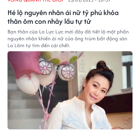
Hé lộ nguyên nhân ái nữ tỷ phú khỏa
thân ôm con nhảy lầu tự tử
Bạn thân của La Lực Lực mới đây đã tiết lộ một phần
nguyên nhân khiến ái nữ của ông trùm bất động sản
La Lâm tự tìm đến cái chết.