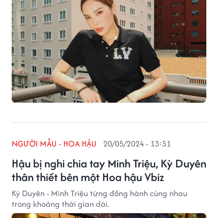
NGƯỜI MẪU - HOA HẬU
20/05/2024 - 13:51
Hậu bị nghi chia tay Minh Triệu, Kỳ Duyên
thân thiết bên một Hoa hậu Vbiz
Kỳ Duyên - Minh Triệu từng đồng hành cùng nhau
trong khoảng thời gian dài.