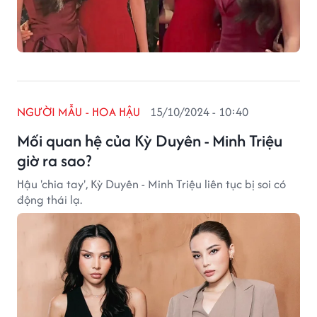
NGƯỜI MẪU - HOA HẬU
15/10/2024 - 10:40
Mối quan hệ của Kỳ Duyên - Minh Triệu
giờ ra sao?
Hậu 'chia tay', Kỳ Duyên - Minh Triệu liên tục bị soi có
động thái lạ.