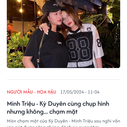
NGƯỜI MẪU - HOA HẬU
17/05/2024 - 11:04
Minh Triệu - Kỳ Duyên cùng chụp hình
nhưng không... chạm mặt
Màn chạm mặt của Kỳ Duyên - Minh Triệu sau nghi vấn