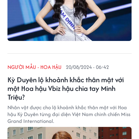
NGƯỜI MẪU - HOA HẬU
20/08/2024 - 06:42
Kỳ Duyên lộ khoảnh khắc thân mật với
một Hoa hậu Vbiz hậu chia tay Minh
Triệu?
Nhân vật được cho lộ khoảnh khắc thân mật với Hoa
hậu Kỳ Duyên từng đại diện Việt Nam chinh chiến Miss
Grand International.