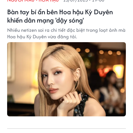
Bàn tay bí ẩn bên Hoa hậu Kỳ Duyên
khiến dân mạng 'dậy sóng'
Nhiều netizen soi ra chi tiết đặc biệt trong loạt ảnh mà
Hoa hậu Kỳ Duyên vừa đăng tải.