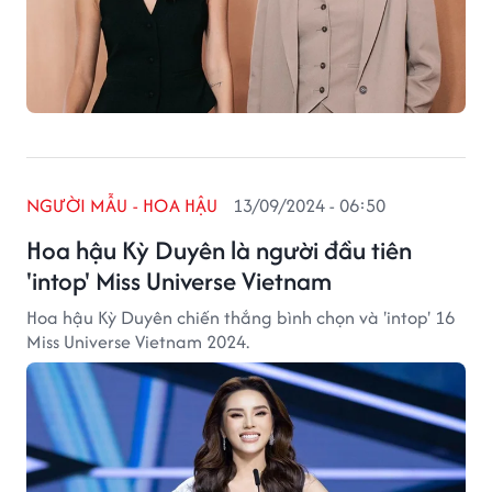
NGƯỜI MẪU - HOA HẬU
13/09/2024 - 06:50
Hoa hậu Kỳ Duyên là người đầu tiên
'intop' Miss Universe Vietnam
Hoa hậu Kỳ Duyên chiến thắng bình chọn và 'intop' 16
Miss Universe Vietnam 2024.