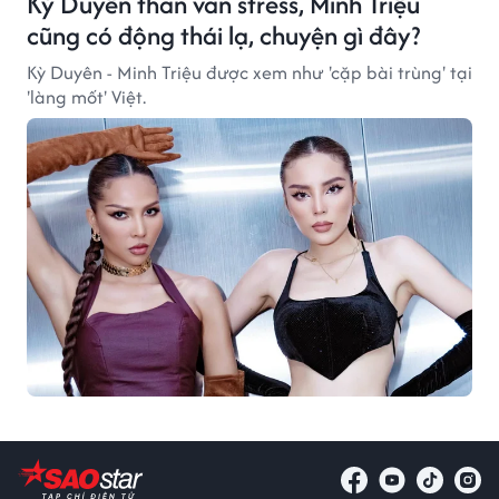
Kỳ Duyên than vãn stress, Minh Triệu
cũng có động thái lạ, chuyện gì đây?
Kỳ Duyên - Minh Triệu được xem như 'cặp bài trùng' tại
'làng mốt' Việt.