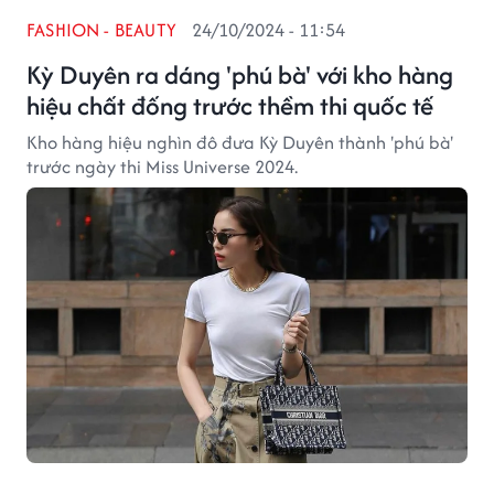
FASHION - BEAUTY
24/10/2024 - 11:54
Kỳ Duyên ra dáng 'phú bà' với kho hàng
hiệu chất đống trước thềm thi quốc tế
Kho hàng hiệu nghìn đô đưa Kỳ Duyên thành 'phú bà'
trước ngày thi Miss Universe 2024.