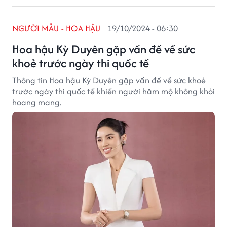
NGƯỜI MẪU - HOA HẬU
19/10/2024 - 06:30
Hoa hậu Kỳ Duyên gặp vấn đề về sức
khoẻ trước ngày thi quốc tế
Thông tin Hoa hậu Kỳ Duyên gặp vấn đề về sức khoẻ
trước ngày thi quốc tế khiến người hâm mộ không khỏi
hoang mang.