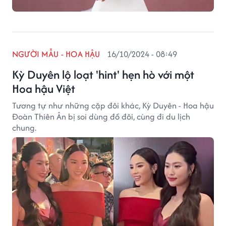
NGƯỜI MẪU - HOA HẬU
16/10/2024 - 08:49
Kỳ Duyên lộ loạt 'hint' hẹn hò với một
Hoa hậu Việt
Tương tự như những cặp đôi khác, Kỳ Duyên - Hoa hậu
Đoàn Thiên Ân bị soi dùng đồ đôi, cùng đi du lịch
chung.