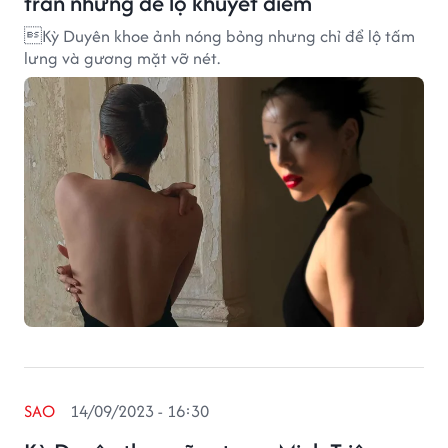
trần nhưng để lộ khuyết điểm
Kỳ Duyên khoe ảnh nóng bỏng nhưng chỉ để lộ tấm
lưng và gương mặt vỡ nét.
SAO
14/09/2023 - 16:30