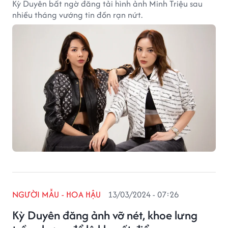
Kỳ Duyên bất ngờ đăng tải hình ảnh Minh Triệu sau
nhiều tháng vướng tin đồn rạn nứt.
NGƯỜI MẪU - HOA HẬU
13/03/2024 - 07:26
Kỳ Duyên đăng ảnh vỡ nét, khoe lưng