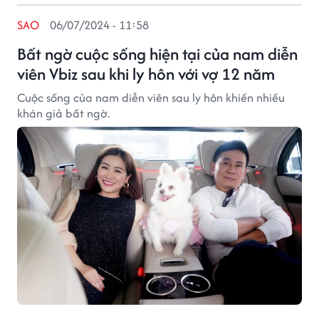
SAO
06/07/2024 - 11:58
Bất ngờ cuộc sống hiện tại của nam diễn
viên Vbiz sau khi ly hôn với vợ 12 năm
Cuộc sống của nam diễn viên sau ly hôn khiến nhiều
khán giả bất ngờ.