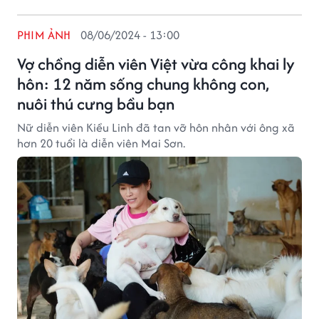
PHIM ẢNH
08/06/2024 - 13:00
Vợ chồng diễn viên Việt vừa công khai ly
hôn: 12 năm sống chung không con,
nuôi thú cưng bầu bạn
Nữ diễn viên Kiều Linh đã tan vỡ hôn nhân với ông xã
hơn 20 tuổi là diễn viên Mai Sơn.