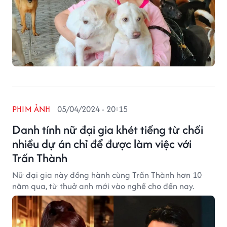
PHIM ẢNH
05/04/2024 - 20:15
Danh tính nữ đại gia khét tiếng từ chối
nhiều dự án chỉ để được làm việc với
Trấn Thành
Nữ đại gia này đồng hành cùng Trấn Thành hơn 10
năm qua, từ thuở anh mới vào nghề cho đến nay.