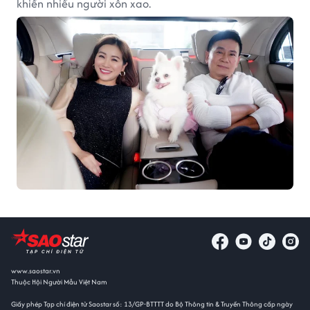
khiến nhiều người xôn xao.
www.saostar.vn
Thuộc Hội Người Mẫu Việt Nam
Giấy phép Tạp chí điện tử Saostar số: 13/GP-BTTTT do Bộ Thông tin & Truyền Thông cấp ngày