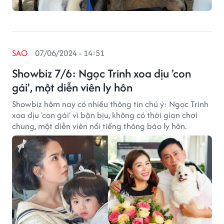
SAO
07/06/2024 - 14:51
Showbiz 7/6: Ngọc Trinh xoa dịu 'con
gái', một diễn viên ly hôn
Showbiz hôm nay có nhiều thông tin chú ý: Ngọc Trinh
xoa dịu 'con gái' vì bận bịu, không có thời gian chơi
chung, một diễn viên nổi tiếng thông báo ly hôn.