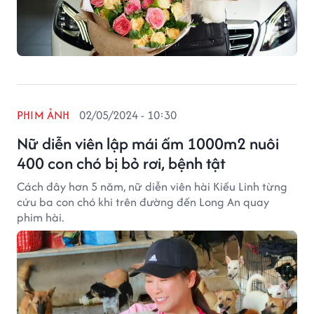
PHIM ẢNH
02/05/2024 - 10:30
Nữ diễn viên lập mái ấm 1000m2 nuôi
400 con chó bị bỏ rơi, bệnh tật
Cách đây hơn 5 năm, nữ diễn viên hài Kiều Linh từng
cứu ba con chó khi trên đường đến Long An quay
phim hài.