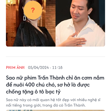
PHIM ẢNH
05/04/2024 - 11:18
Sao nữ phim Trấn Thành chỉ ăn cơm nắm
để nuôi 400 chú chó, sơ hở là được
chồng tặng ô tô bạc tỷ
Sao nữ này có mối quan hệ tốt đẹp với nhiều nghệ sĩ
nổi tiếng trong giới, trong đó có Trấn Thành.