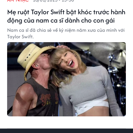
Mẹ ruột Taylor Swift bật khóc trước hành
động của nam ca sĩ dành cho con gái
Nam ca sĩ đã chia sẻ về kỷ niệm năm xưa của mình với
Taylor Swift.