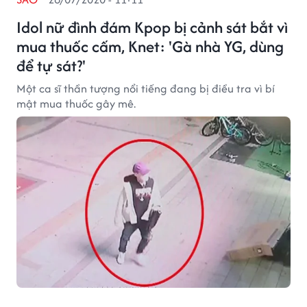
Idol nữ đình đám Kpop bị cảnh sát bắt vì
mua thuốc cấm, Knet: 'Gà nhà YG, dùng
để tự sát?'
Một ca sĩ thần tượng nổi tiếng đang bị điều tra vì bí
mật mua thuốc gây mê.