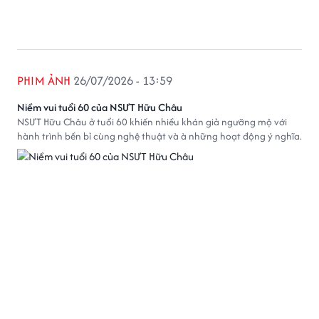
PHIM ẢNH
26/07/2026 - 13:59
Niềm vui tuổi 60 của NSƯT Hữu Châu
NSƯT Hữu Châu ở tuổi 60 khiến nhiều khán giả ngưỡng mộ với
hành trình bền bỉ cùng nghệ thuật và à những hoạt động ý nghĩa.