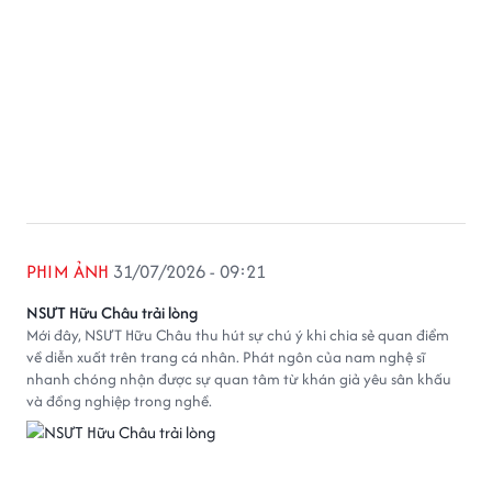
PHIM ẢNH
31/07/2026 - 09:21
NSƯT Hữu Châu trải lòng
Mới đây, NSƯT Hữu Châu thu hút sự chú ý khi chia sẻ quan điểm
về diễn xuất trên trang cá nhân. Phát ngôn của nam nghệ sĩ
nhanh chóng nhận được sự quan tâm từ khán giả yêu sân khấu
và đồng nghiệp trong nghề.