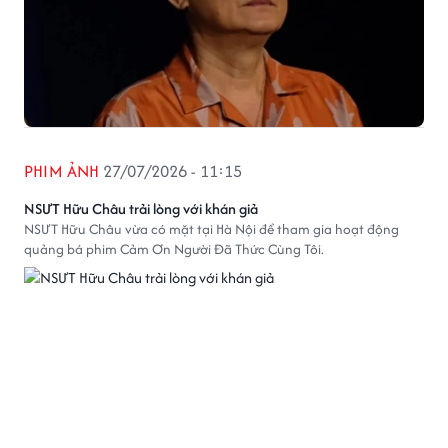
PHIM ẢNH
27/07/2026 - 11:15
NSƯT Hữu Châu trải lòng với khán giả
NSƯT Hữu Châu vừa có mặt tại Hà Nội để tham gia hoạt động
quảng bá phim Cảm Ơn Người Đã Thức Cùng Tôi.