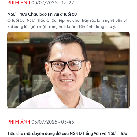
PHIM ẢNH
08/07/2026 - 15:22
NSƯT Hữu Châu báo tin vui ở tuổi 60
Ở tuổi 60, NSƯT Hữu Châu tiếp tục cho thấy sức làm nghề bền bỉ
khi cùng lúc góp mặt trong hai dự án điện ảnh đáng chú ý.
PHIM ẢNH
05/07/2026 - 05:43
Tiếc cho mối duyên dang dở của NSND Hồng Vân và NSƯT Hữu