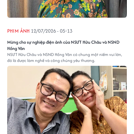
PHIM ẢNH
12/07/2026 - 05:13
Mừng cho sự nghiệp điện ảnh của NSƯT Hữu Châu và NSND
Hồng Vân
NSƯT Hữu Châu và NSND Hồng Vân có chung một niềm vui lớn,
đó là được làm nghề và công chúng yêu thương.