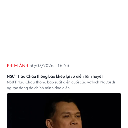
PHIM ẢNH
30/07/2026 - 16:23
NSƯT Hữu Châu thông báo khép lại vở diễn tâm huyết
NSƯT Hữu Châu thông báo suất diễn cuối của vở kịch Người đi
ngược dòng do chính mình đạo diễn.