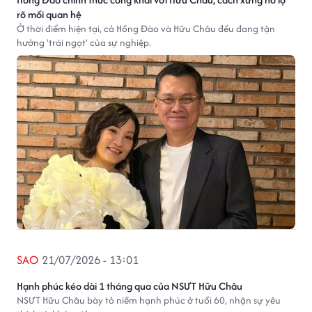
rõ mối quan hệ
Ở thời điểm hiện tại, cả Hồng Đào và Hữu Châu đều đang tận
hưởng 'trái ngọt' của sự nghiệp.
SAO
21/07/2026 - 13:01
Hạnh phúc kéo dài 1 tháng qua của NSƯT Hữu Châu
NSƯT Hữu Châu bày tỏ niềm hạnh phúc ở tuổi 60, nhận sự yêu