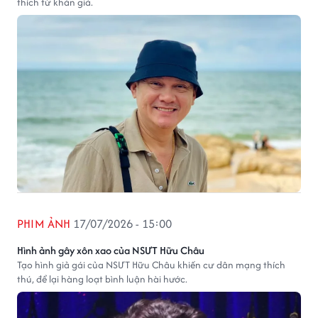
thích từ khán giả.
PHIM ẢNH
17/07/2026 - 15:00
Hình ảnh gây xôn xao của NSƯT Hữu Châu
Tạo hình giả gái của NSƯT Hữu Châu khiến cư dân mạng thích
thú, để lại hàng loạt bình luận hài hước.