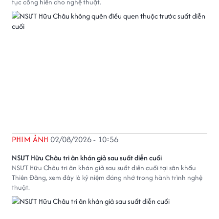
tục cống hiến cho nghệ thuật.
PHIM ẢNH
02/08/2026 - 10:56
NSƯT Hữu Châu tri ân khán giả sau suất diễn cuối
NSƯT Hữu Châu tri ân khán giả sau suất diễn cuối tại sân khấu
Thiên Đăng, xem đây là kỷ niệm đáng nhớ trong hành trình nghệ
thuật.