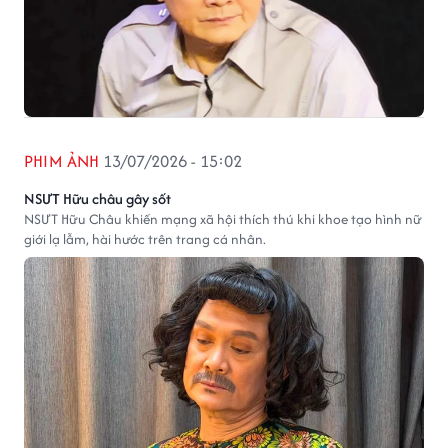
PHIM ẢNH
13/07/2026 - 15:02
NSƯT Hữu châu gây sốt
NSƯT Hữu Châu khiến mạng xã hội thích thú khi khoe tạo hình nữ
giới lạ lẫm, hài hước trên trang cá nhân.