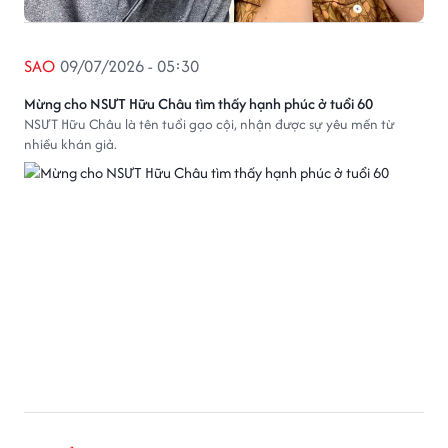
SAO
09/07/2026 - 05:30
Mừng cho NSƯT Hữu Châu tìm thấy hạnh phúc ở tuổi 60
NSƯT Hữu Châu là tên tuổi gạo cội, nhận được sự yêu mến từ
nhiều khán giả.