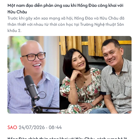
Một nam đạo diễn phản ứng sau khi Hồng Đào công khai với
Hữu Châu
Trước khi gây xôn xao mạng xã hội, Hồng Đào và Hữu Châu đã
thân thiết với nhau từ thời còn học tại Trường Nghệ thuật Sân
khấu 2.
SAO
24/07/2026 - 08:44
Hồng Đào chính thức công khai với Hữu Châu, cách xưng hô lộ