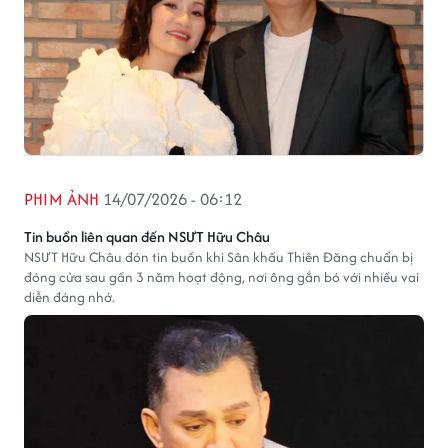
PHIM ẢNH
14/07/2026 - 06:12
Tin buồn liên quan đến NSƯT Hữu Châu
NSƯT Hữu Châu đón tin buồn khi Sân khấu Thiên Đăng chuẩn bị
đóng cửa sau gần 3 năm hoạt động, nơi ông gắn bó với nhiều vai
diễn đáng nhớ.