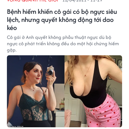
Bệnh hiếm khiến cô gái có bộ ngực siêu
lệch, nhưng quyết không động tới dao
kéo
Cô gái ở Anh quyết không phẫu thuật ngực dù bộ
ngực cô phát triển không đều do một hội chứng hiếm
gặp.