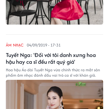
ÂM NHẠC
04/09/2019 - 17:31
Tuyết Nga: 'Đối với tôi danh xưng hoa
hậu hay ca sĩ đều rất quý giá'
Hoa hậu Áo dài Tuyết Nga vừa chính thức ra mắt sản
phẩm âm nhạc đánh dấu vai trò ca sĩ với khán giả.