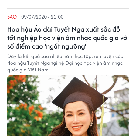
SAO
09/07/2020 - 21:00
Hoa hậu Áo dài Tuyết Nga xuất sắc đỗ
tốt nghiệp Học viện âm nhạc quốc gia với
số điểm cao 'ngất ngưỡng'
Đây là kết quả sau nhiều năm học tập, rèn luyện của
Hoa hậu Tuyết Nga tại hệ Đại học Học viện âm nhạc
quốc gia Việt Nam.