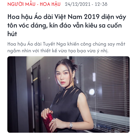
NGƯỜI MẪU - HOA HẬU
24/12/2021 - 12:38
Hoa hậu Áo dài Việt Nam 2019 diện váy
tôn vóc dáng, kín đáo vẫn kiêu sa cuốn
hút
Hoa hậu Áo dài Tuyết Nga khiến công chúng say mắt
ngắm nhìn với thiết kế vừa tạo bạo vừa ý nhị.