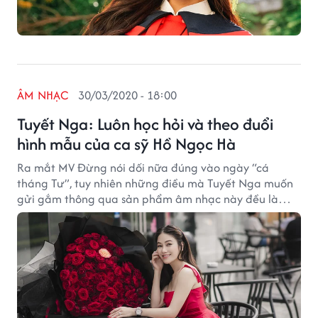
ÂM NHẠC
30/03/2020 - 18:00
Tuyết Nga: Luôn học hỏi và theo đuổi
hình mẫu của ca sỹ Hồ Ngọc Hà
Ra mắt MV Đừng nói dối nữa đúng vào ngày “cá
tháng Tư”, tuy nhiên những điều mà Tuyết Nga muốn
gửi gắm thông qua sản phẩm âm nhạc này đều là
những thông điệp có ý nghĩa thực sự trong đời sống.