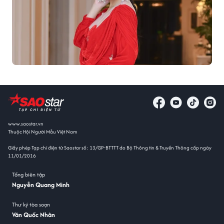
www.saostar.vn
Thuộc Hội Người Mẫu Việt Nam
Giấy phép Tạp chí điện tử Saostar số: 13/GP-BTTTT do Bộ Thông tin & Truyền Thông cấp ngày
11/01/2016
Tổng biên tập
Nguyễn Quang Minh
Thư ký tòa soạn
Văn Quốc Nhân