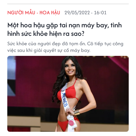
NGƯỜI MẪU - HOA HẬU
29/05/2022 - 16:01
Một hoa hậu gặp tai nạn máy bay, tình
hình sức khỏe hiện ra sao?
Sức khỏe của người đẹp đã tạm ổn. Cô tiếp tục công
việc sau khi giải quyết sự cố máy bay.