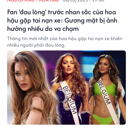
Fan 'đau lòng' trước nhan sắc của hoa
hậu gặp tai nạn xe: Gương mặt bị ảnh
hưởng nhiều do va chạm
Thông tin mới nhất của hoa hậu gặp tai nạn xe khiến
nhiều người phải đau lòng.